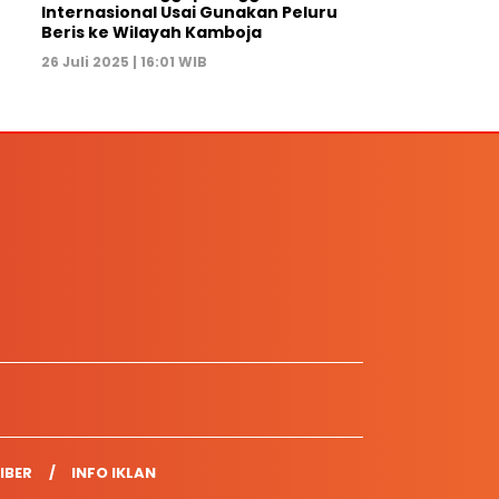
Internasional Usai Gunakan Peluru
Beris ke Wilayah Kamboja
26 Juli 2025 | 16:01 WIB
IBER
INFO IKLAN