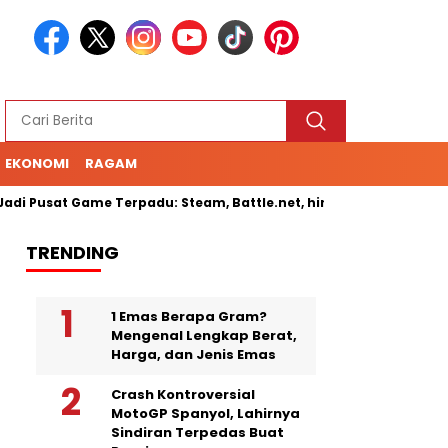
EKONOMI
RAGAM
i Pusat Game Terpadu: Steam, Battle.net, hingga Cloud Gaming
TRENDING
1 Emas Berapa Gram?
Mengenal Lengkap Berat,
Harga, dan Jenis Emas
Crash Kontroversial
MotoGP Spanyol, Lahirnya
Sindiran Terpedas Buat