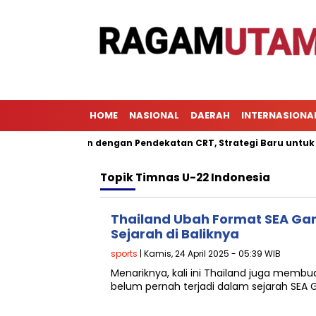
HOME
NASIONAL
DAERAH
INTERNASIONA
 Pembelajaran dengan Pendekatan CRT, Strategi Baru untuk Meni
Topik
Timnas U-22 Indonesia
Thailand Ubah Format SEA Ga
Sejarah di Baliknya
sports
| Kamis, 24 April 2025 - 05:39 WIB
Menariknya, kali ini Thailand juga memb
belum pernah terjadi dalam sejarah SEA