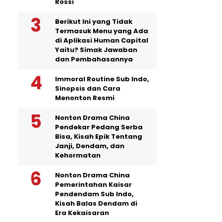
Rossi
Berikut Ini yang Tidak
Termasuk Menu yang Ada
di Aplikasi Human Capital
Yaitu? Simak Jawaban
dan Pembahasannya
Immoral Routine Sub Indo,
Sinopsis dan Cara
Menonton Resmi
Nonton Drama China
Pendekar Pedang Serba
Bisa, Kisah Epik Tentang
Janji, Dendam, dan
Kehormatan
Nonton Drama China
Pemerintahan Kaisar
Pendendam Sub Indo,
Kisah Balas Dendam di
Era Kekaisaran