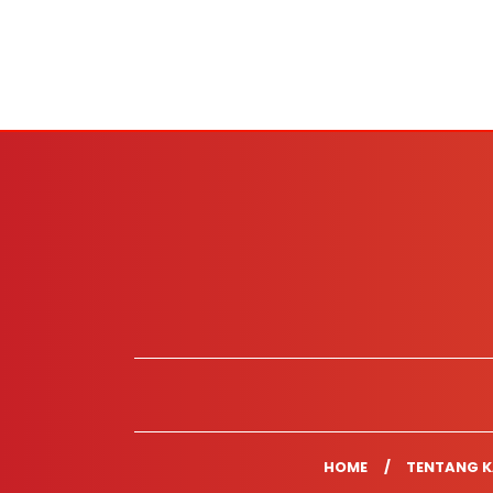
HOME
TENTANG K