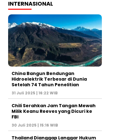
INTERNASIONAL
China Bangun Bendungan
Hidroelektrik Terbesar di Dunia
Setelah 74 Tahun Penelitian
31 Juli 2025 | 16:22 WIB
Chili Serahkan Jam Tangan Mewah
Milik Keanu Reeves yang Dicuri ke
FBI
30 Juli 2025 | 15:16 WIB
Thailand Dianggap Langgar Hukum