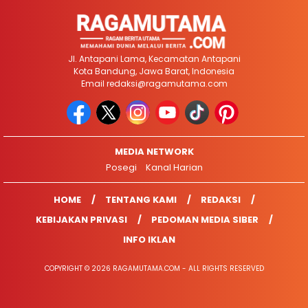
Jl. Antapani Lama, Kecamatan Antapani
Kota Bandung, Jawa Barat, Indonesia
Email
redaksi@ragamutama.com
MEDIA NETWORK
Posegi
Kanal Harian
HOME
TENTANG KAMI
REDAKSI
KEBIJAKAN PRIVASI
PEDOMAN MEDIA SIBER
INFO IKLAN
COPYRIGHT © 2026 RAGAMUTAMA.COM - ALL RIGHTS RESERVED