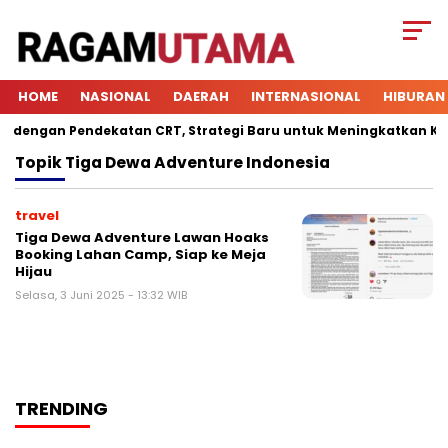
HOME
NASIONAL
DAERAH
INTERNASIONAL
HIBURAN
engan Pendekatan CRT, Strategi Baru untuk Meningkatkan Keterl
Topik
Tiga Dewa Adventure Indonesia
travel
Tiga Dewa Adventure Lawan Hoaks
Booking Lahan Camp, Siap ke Meja
Hijau
Selasa, 3 Juni 2025 - 13:32 WIB
TRENDING