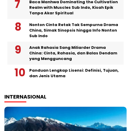
Baca Manhwa Dominating the Cultivation
Realm with Muscles Sub Indo, Kisah Epik
Tanpa Akar Spiritual
Nonton Cinta Retak Tak Sempurna Drama
China, Simak Sinopsis hingga Info Nonton
Sub Indo
Anak Rahasia Sang Miliarder Drama
China: Cinta, Rahasia, dan Balas Dendam
yang Mengguncang
Panduan Lengkap Lisensi: Definisi, Tujuan,
dan Jenis Utama
INTERNASIONAL