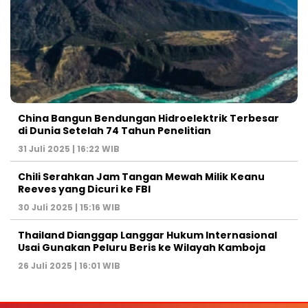
China Bangun Bendungan Hidroelektrik Terbesar
di Dunia Setelah 74 Tahun Penelitian
31 Juli 2025 | 16:22 WIB
Chili Serahkan Jam Tangan Mewah Milik Keanu
Reeves yang Dicuri ke FBI
30 Juli 2025 | 15:16 WIB
Thailand Dianggap Langgar Hukum Internasional
Usai Gunakan Peluru Beris ke Wilayah Kamboja
26 Juli 2025 | 16:01 WIB