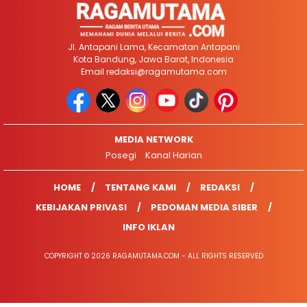
Jl. Antapani Lama, Kecamatan Antapani
Kota Bandung, Jawa Barat, Indonesia
Email
redaksi@ragamutama.com
MEDIA NETWORK
Posegi
Kanal Harian
HOME
TENTANG KAMI
REDAKSI
KEBIJAKAN PRIVASI
PEDOMAN MEDIA SIBER
INFO IKLAN
COPYRIGHT © 2026 RAGAMUTAMA.COM - ALL RIGHTS RESERVED