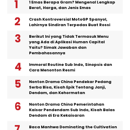
1 Emas Berapa Gram? Mengenal Lengkap
Berat, Harga, dan Jenis Emas
Crash Kontroversial MotoGP Spanyol,
Lahirnya Sindiran Terpedas Buat Rossi
Berikut Ini yang Tidak Termasuk Menu
yang Ada di Aplikasi Human Capital
Yaitu? Simak Jawaban dan
Pembahasannya
Immoral Routine Sub Indo, Sinopsis dan
Cara Menonton Resmi
Nonton Drama China Pendekar Pedang
Serba Bisa, Kisah Epik Tentang Janji,
Dendam, dan Kehormatan
Nonton Drama China Pemerintahan
Kaisar Pendendam Sub Indo, Kisah Balas
Dendam di Era Kekaisaran
Baca Manhwa Dominating the Cultivation