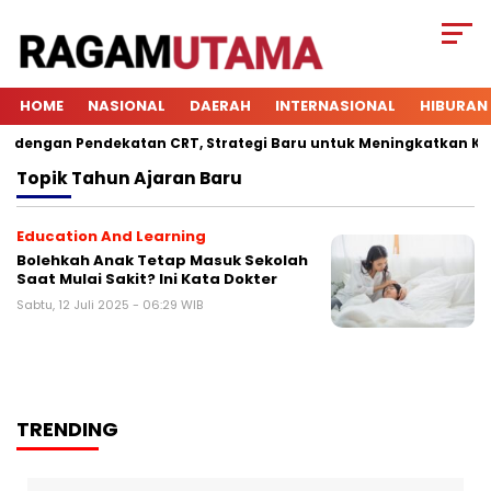
HOME
NASIONAL
DAERAH
INTERNASIONAL
HIBURAN
engan Pendekatan CRT, Strategi Baru untuk Meningkatkan Keterl
Topik
Tahun Ajaran Baru
Education And Learning
Bolehkah Anak Tetap Masuk Sekolah
Saat Mulai Sakit? Ini Kata Dokter
Sabtu, 12 Juli 2025 - 06:29 WIB
TRENDING