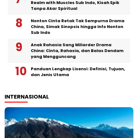
Realm with Muscles Sub Indo, Kisah Epik
Tanpa Akar Spiritual
Nonton Cinta Retak Tak Sempurna Drama
China, Simak Sinopsis hingga Info Nonton
Sub Indo
Anak Rahasia Sang Miliarder Drama
China: Cinta, Rahasia, dan Balas Dendam
yang Mengguncang
Panduan Lengkap Lisensi: Definisi, Tujuan,
dan Jenis Utama
INTERNASIONAL