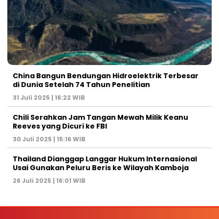
China Bangun Bendungan Hidroelektrik Terbesar
di Dunia Setelah 74 Tahun Penelitian
31 Juli 2025 | 16:22 WIB
Chili Serahkan Jam Tangan Mewah Milik Keanu
Reeves yang Dicuri ke FBI
30 Juli 2025 | 15:16 WIB
Thailand Dianggap Langgar Hukum Internasional
Usai Gunakan Peluru Beris ke Wilayah Kamboja
26 Juli 2025 | 16:01 WIB