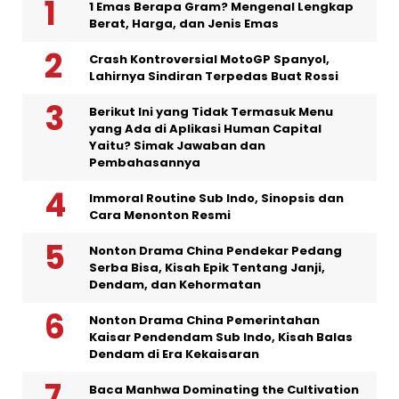
1 Emas Berapa Gram? Mengenal Lengkap
Berat, Harga, dan Jenis Emas
Crash Kontroversial MotoGP Spanyol,
Lahirnya Sindiran Terpedas Buat Rossi
Berikut Ini yang Tidak Termasuk Menu
yang Ada di Aplikasi Human Capital
Yaitu? Simak Jawaban dan
Pembahasannya
Immoral Routine Sub Indo, Sinopsis dan
Cara Menonton Resmi
Nonton Drama China Pendekar Pedang
Serba Bisa, Kisah Epik Tentang Janji,
Dendam, dan Kehormatan
Nonton Drama China Pemerintahan
Kaisar Pendendam Sub Indo, Kisah Balas
Dendam di Era Kekaisaran
Baca Manhwa Dominating the Cultivation