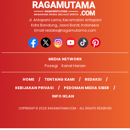
Jl. Antapani Lama, Kecamatan Antapani
Kota Bandung, Jawa Barat, Indonesia
Email
redaksi@ragamutama.com
MEDIA NETWORK
Posegi
Kanal Harian
HOME
TENTANG KAMI
REDAKSI
KEBIJAKAN PRIVASI
PEDOMAN MEDIA SIBER
INFO IKLAN
COPYRIGHT © 2026 RAGAMUTAMA.COM - ALL RIGHTS RESERVED