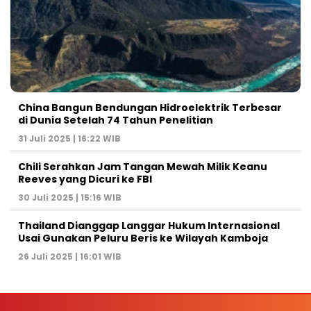
China Bangun Bendungan Hidroelektrik Terbesar
di Dunia Setelah 74 Tahun Penelitian
31 Juli 2025 | 16:22 WIB
Chili Serahkan Jam Tangan Mewah Milik Keanu
Reeves yang Dicuri ke FBI
30 Juli 2025 | 15:16 WIB
Thailand Dianggap Langgar Hukum Internasional
Usai Gunakan Peluru Beris ke Wilayah Kamboja
26 Juli 2025 | 16:01 WIB