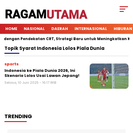
HOME
NASIONAL
DAERAH
INTERNASIONAL
HIBURAN
engan Pendekatan CRT, Strategi Baru untuk Meningkatkan Keterl
Topik
Syarat Indonesia Lolos Piala Dunia
sports
Indonesia ke Piala Dunia 2026, Ini
Skenario Lolos Usai Lawan Jepang!
Selasa, 10 Juni 2025 - 16:17 WIB
TRENDING