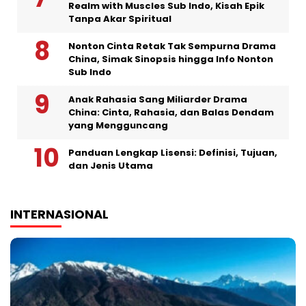
Realm with Muscles Sub Indo, Kisah Epik
Tanpa Akar Spiritual
Nonton Cinta Retak Tak Sempurna Drama
China, Simak Sinopsis hingga Info Nonton
Sub Indo
Anak Rahasia Sang Miliarder Drama
China: Cinta, Rahasia, dan Balas Dendam
yang Mengguncang
Panduan Lengkap Lisensi: Definisi, Tujuan,
dan Jenis Utama
INTERNASIONAL