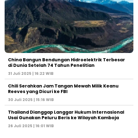
China Bangun Bendungan Hidroelektrik Terbesar
di Dunia Setelah 74 Tahun Penelitian
31 Juli 2025 | 16:22 WIB
Chili Serahkan Jam Tangan Mewah Milik Keanu
Reeves yang Dicuri ke FBI
30 Juli 2025 | 15:16 WIB
Thailand Dianggap Langgar Hukum Internasional
Usai Gunakan Peluru Beris ke Wilayah Kamboja
26 Juli 2025 | 16:01 WIB