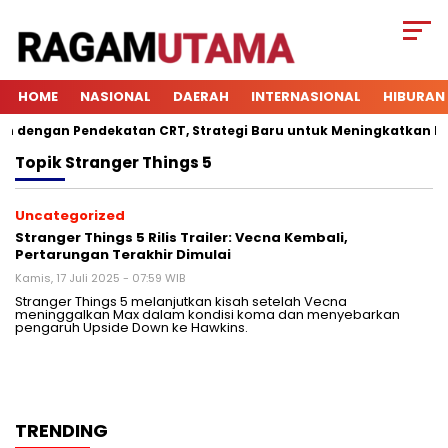
HOME
NASIONAL
DAERAH
INTERNASIONAL
HIBURAN
dengan Pendekatan CRT, Strategi Baru untuk Meningkatkan Keter
Topik
Stranger Things 5
Uncategorized
Stranger Things 5 Rilis Trailer: Vecna Kembali,
Pertarungan Terakhir Dimulai
Kamis, 17 Juli 2025 - 07:59 WIB
Stranger Things 5 melanjutkan kisah setelah Vecna
meninggalkan Max dalam kondisi koma dan menyebarkan
pengaruh Upside Down ke Hawkins.
TRENDING