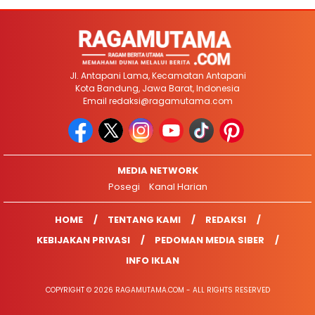
Jl. Antapani Lama, Kecamatan Antapani
Kota Bandung, Jawa Barat, Indonesia
Email
redaksi@ragamutama.com
MEDIA NETWORK
Posegi
Kanal Harian
HOME
TENTANG KAMI
REDAKSI
KEBIJAKAN PRIVASI
PEDOMAN MEDIA SIBER
INFO IKLAN
COPYRIGHT © 2026 RAGAMUTAMA.COM - ALL RIGHTS RESERVED