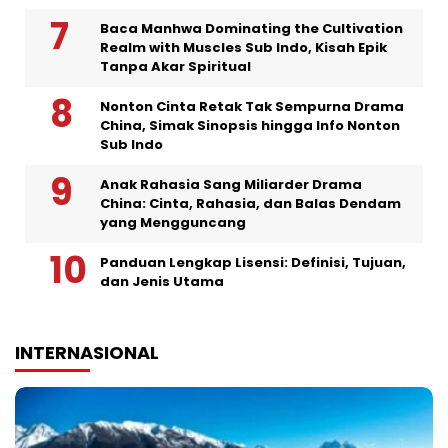
Baca Manhwa Dominating the Cultivation
Realm with Muscles Sub Indo, Kisah Epik
Tanpa Akar Spiritual
Nonton Cinta Retak Tak Sempurna Drama
China, Simak Sinopsis hingga Info Nonton
Sub Indo
Anak Rahasia Sang Miliarder Drama
China: Cinta, Rahasia, dan Balas Dendam
yang Mengguncang
Panduan Lengkap Lisensi: Definisi, Tujuan,
dan Jenis Utama
INTERNASIONAL