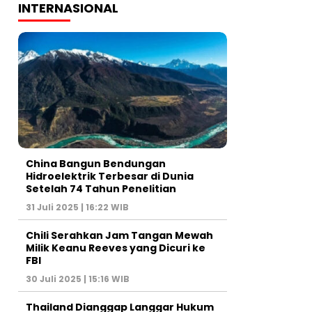
INTERNASIONAL
China Bangun Bendungan
Hidroelektrik Terbesar di Dunia
Setelah 74 Tahun Penelitian
31 Juli 2025 | 16:22 WIB
Chili Serahkan Jam Tangan Mewah
Milik Keanu Reeves yang Dicuri ke
FBI
30 Juli 2025 | 15:16 WIB
Thailand Dianggap Langgar Hukum