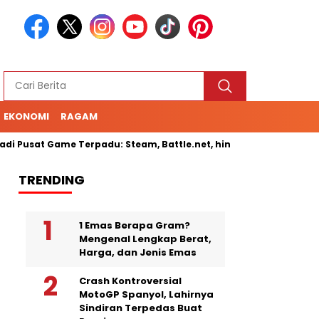
EKONOMI
RAGAM
 Pusat Game Terpadu: Steam, Battle.net, hingga Cloud Gaming
TRENDING
1 Emas Berapa Gram?
Mengenal Lengkap Berat,
Harga, dan Jenis Emas
Crash Kontroversial
MotoGP Spanyol, Lahirnya
Sindiran Terpedas Buat