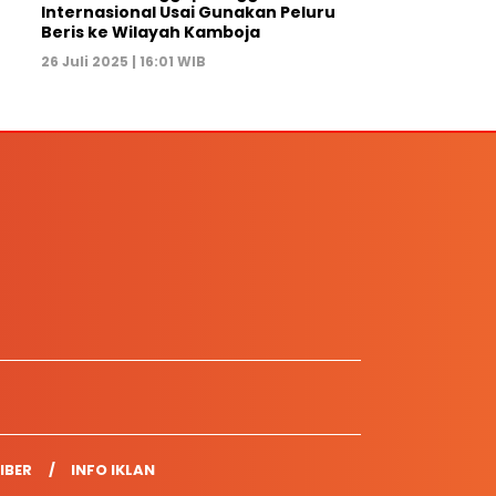
Internasional Usai Gunakan Peluru
Beris ke Wilayah Kamboja
26 Juli 2025 | 16:01 WIB
IBER
INFO IKLAN