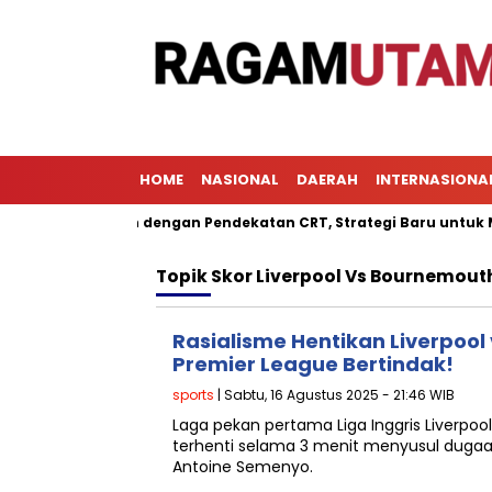
HOME
NASIONAL
DAERAH
INTERNASIONA
Pembelajaran dengan Pendekatan CRT, Strategi Baru untuk Menin
Topik
Skor Liverpool Vs Bournemout
Rasialisme Hentikan Liverpool
Premier League Bertindak!
sports
| Sabtu, 16 Agustus 2025 - 21:46 WIB
Laga pekan pertama Liga Inggris Liverpo
terhenti selama 3 menit menyusul dugaa
Antoine Semenyo.