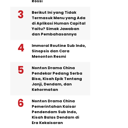
Rossi
Berikut Ini yang Tidak
Termasuk Menu yang Ada
di Aplikasi Human Capital
Yaitu? Simak Jawaban
dan Pembahasannya
Immoral Routine Sub Indo,
Sinopsis dan Cara
Menonton Resmi
Nonton Drama China
Pendekar Pedang Serba
Bisa, Kisah Epik Tentang
Janji, Dendam, dan
Kehormatan
Nonton Drama China
Pemerintahan Kaisar
Pendendam Sub Indo,
Kisah Balas Dendam di
Era Kekaisaran