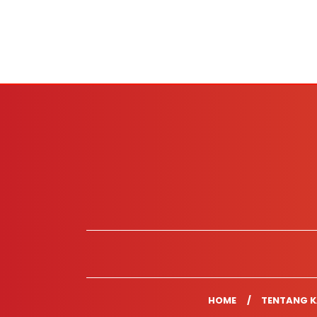
HOME
TENTANG K