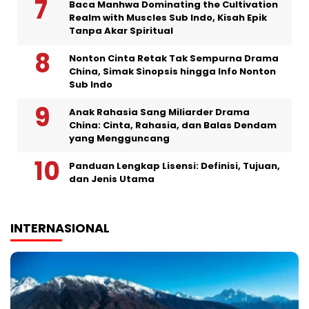
Baca Manhwa Dominating the Cultivation
Realm with Muscles Sub Indo, Kisah Epik
Tanpa Akar Spiritual
Nonton Cinta Retak Tak Sempurna Drama
China, Simak Sinopsis hingga Info Nonton
Sub Indo
Anak Rahasia Sang Miliarder Drama
China: Cinta, Rahasia, dan Balas Dendam
yang Mengguncang
Panduan Lengkap Lisensi: Definisi, Tujuan,
dan Jenis Utama
INTERNASIONAL