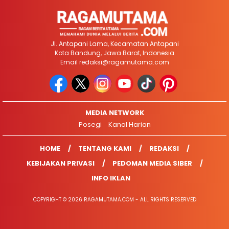
Jl. Antapani Lama, Kecamatan Antapani
Kota Bandung, Jawa Barat, Indonesia
Email
redaksi@ragamutama.com
MEDIA NETWORK
Posegi
Kanal Harian
HOME
TENTANG KAMI
REDAKSI
KEBIJAKAN PRIVASI
PEDOMAN MEDIA SIBER
INFO IKLAN
COPYRIGHT © 2026 RAGAMUTAMA.COM - ALL RIGHTS RESERVED