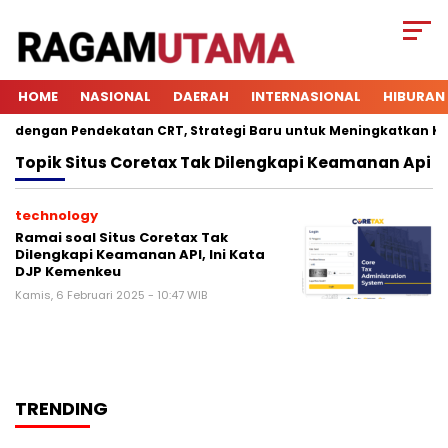
HOME
NASIONAL
DAERAH
INTERNASIONAL
HIBURAN
dengan Pendekatan CRT, Strategi Baru untuk Meningkatkan Keter
Topik
Situs Coretax Tak Dilengkapi Keamanan Api
technology
Ramai soal Situs Coretax Tak
Dilengkapi Keamanan API, Ini Kata
DJP Kemenkeu
Kamis, 6 Februari 2025 - 10:47 WIB
TRENDING