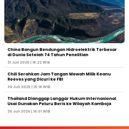
China Bangun Bendungan Hidroelektrik Terbesar
di Dunia Setelah 74 Tahun Penelitian
31 Juli 2025 | 16:22 WIB
Chili Serahkan Jam Tangan Mewah Milik Keanu
Reeves yang Dicuri ke FBI
30 Juli 2025 | 15:16 WIB
Thailand Dianggap Langgar Hukum Internasional
Usai Gunakan Peluru Beris ke Wilayah Kamboja
26 Juli 2025 | 16:01 WIB