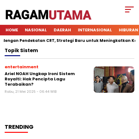
HOME
NASIONAL
DAERAH
INTERNASIONAL
HIBURAN
ngan Pendekatan CRT, Strategi Baru untuk Meningkatkan Keterl
Topik
Sistem
entertainment
Ariel NOAH Ungkap Ironi Sistem
Royalti: Hak Pencipta Lagu
Terabaikan?
Rabu, 21 Mei 2025 - 06:44 WIB
TRENDING