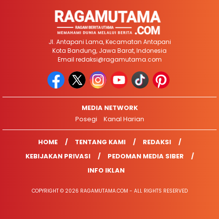
Jl. Antapani Lama, Kecamatan Antapani
Kota Bandung, Jawa Barat, Indonesia
Email
redaksi@ragamutama.com
MEDIA NETWORK
Posegi
Kanal Harian
HOME
TENTANG KAMI
REDAKSI
KEBIJAKAN PRIVASI
PEDOMAN MEDIA SIBER
INFO IKLAN
COPYRIGHT © 2026 RAGAMUTAMA.COM - ALL RIGHTS RESERVED