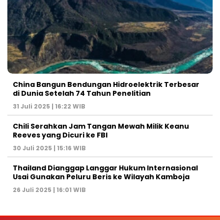
China Bangun Bendungan Hidroelektrik Terbesar
di Dunia Setelah 74 Tahun Penelitian
31 Juli 2025 | 16:22 WIB
Chili Serahkan Jam Tangan Mewah Milik Keanu
Reeves yang Dicuri ke FBI
30 Juli 2025 | 15:16 WIB
Thailand Dianggap Langgar Hukum Internasional
Usai Gunakan Peluru Beris ke Wilayah Kamboja
26 Juli 2025 | 16:01 WIB