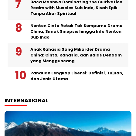
Baca Manhwa Dominating the Cultivation
Realm with Muscles Sub Indo, Kisah Epik
Tanpa Akar Spiritual
Nonton Cinta Retak Tak Sempurna Drama
China, Simak Sinopsis hingga Info Nonton
Sub Indo
Anak Rahasia Sang Miliarder Drama
China: Cinta, Rahasia, dan Balas Dendam
yang Mengguncang
Panduan Lengkap Lisensi: Definisi, Tujuan,
dan Jenis Utama
INTERNASIONAL