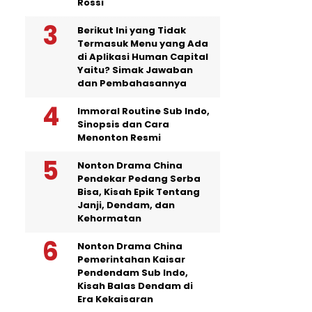
Rossi
Berikut Ini yang Tidak
Termasuk Menu yang Ada
di Aplikasi Human Capital
Yaitu? Simak Jawaban
dan Pembahasannya
Immoral Routine Sub Indo,
Sinopsis dan Cara
Menonton Resmi
Nonton Drama China
Pendekar Pedang Serba
Bisa, Kisah Epik Tentang
Janji, Dendam, dan
Kehormatan
Nonton Drama China
Pemerintahan Kaisar
Pendendam Sub Indo,
Kisah Balas Dendam di
Era Kekaisaran