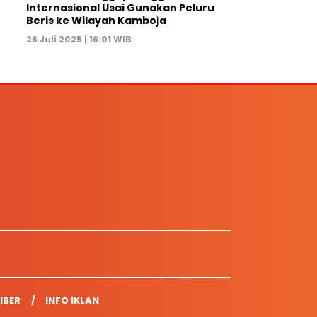
Internasional Usai Gunakan Peluru
Beris ke Wilayah Kamboja
26 Juli 2025 | 16:01 WIB
IBER
INFO IKLAN