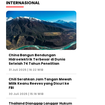
INTERNASIONAL
China Bangun Bendungan
Hidroelektrik Terbesar di Dunia
Setelah 74 Tahun Penelitian
31 Juli 2025 | 16:22 WIB
Chili Serahkan Jam Tangan Mewah
Milik Keanu Reeves yang Dicuri ke
FBI
30 Juli 2025 | 15:16 WIB
Thailand Dianggap Langgar Hukum