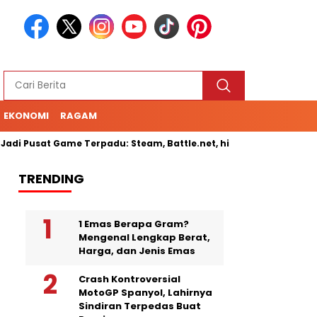
EKONOMI
RAGAM
di Pusat Game Terpadu: Steam, Battle.net, hingga Cloud Gaming
TRENDING
1 Emas Berapa Gram?
Mengenal Lengkap Berat,
Harga, dan Jenis Emas
Crash Kontroversial
MotoGP Spanyol, Lahirnya
Sindiran Terpedas Buat