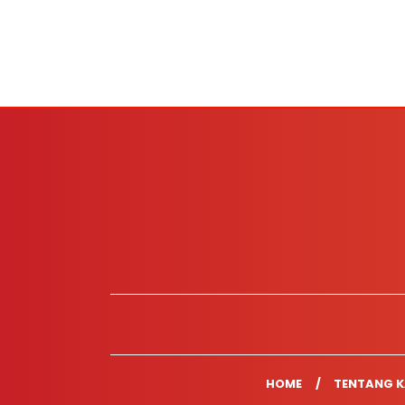
HOME
TENTANG K