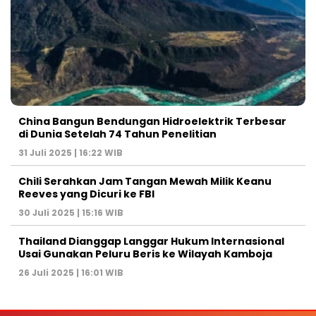
China Bangun Bendungan Hidroelektrik Terbesar
di Dunia Setelah 74 Tahun Penelitian
31 Juli 2025 | 16:22 WIB
Chili Serahkan Jam Tangan Mewah Milik Keanu
Reeves yang Dicuri ke FBI
30 Juli 2025 | 15:16 WIB
Thailand Dianggap Langgar Hukum Internasional
Usai Gunakan Peluru Beris ke Wilayah Kamboja
26 Juli 2025 | 16:01 WIB