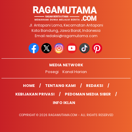
Jl. Antapani Lama, Kecamatan Antapani
Kota Bandung, Jawa Barat, Indonesia
Email
redaksi@ragamutama.com
MEDIA NETWORK
Posegi
Kanal Harian
HOME
TENTANG KAMI
REDAKSI
KEBIJAKAN PRIVASI
PEDOMAN MEDIA SIBER
INFO IKLAN
COPYRIGHT © 2026 RAGAMUTAMA.COM - ALL RIGHTS RESERVED