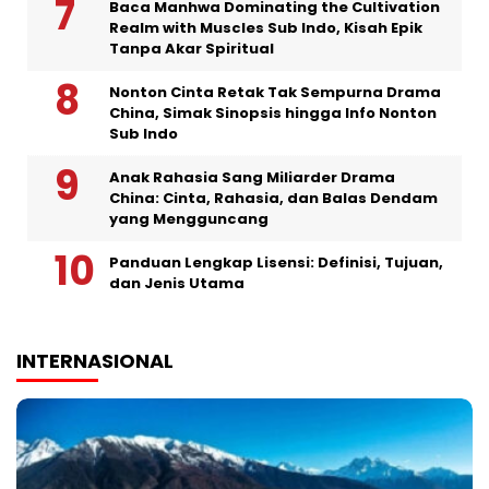
Baca Manhwa Dominating the Cultivation
Realm with Muscles Sub Indo, Kisah Epik
Tanpa Akar Spiritual
Nonton Cinta Retak Tak Sempurna Drama
China, Simak Sinopsis hingga Info Nonton
Sub Indo
Anak Rahasia Sang Miliarder Drama
China: Cinta, Rahasia, dan Balas Dendam
yang Mengguncang
Panduan Lengkap Lisensi: Definisi, Tujuan,
dan Jenis Utama
INTERNASIONAL