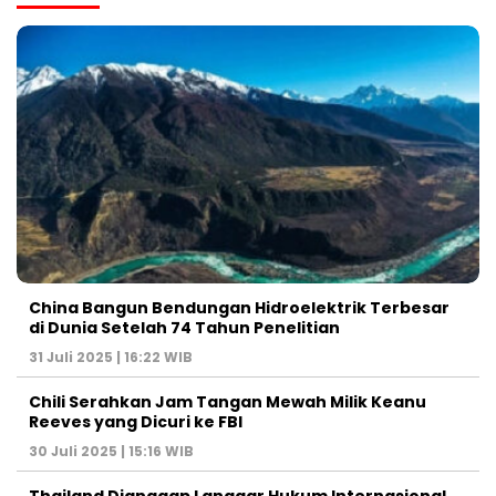
China Bangun Bendungan Hidroelektrik Terbesar
di Dunia Setelah 74 Tahun Penelitian
31 Juli 2025 | 16:22 WIB
Chili Serahkan Jam Tangan Mewah Milik Keanu
Reeves yang Dicuri ke FBI
30 Juli 2025 | 15:16 WIB
Thailand Dianggap Langgar Hukum Internasional