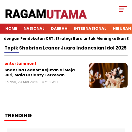
HOME
NASIONAL
DAERAH
INTERNASIONAL
HIBURAN
engan Pendekatan CRT, Strategi Baru untuk Meningkatkan Keterl
Topik
Shabrina Leanor Juara Indonesian Idol 2025
entertainment
Shabrina Leanor: Kejutan di Meja
Juri, Maia Estianty Terkesan
Selasa, 20 Mei 2025 - 07:53 WIB
TRENDING