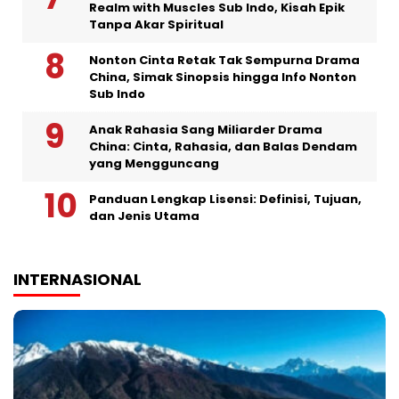
Realm with Muscles Sub Indo, Kisah Epik
Tanpa Akar Spiritual
Nonton Cinta Retak Tak Sempurna Drama
China, Simak Sinopsis hingga Info Nonton
Sub Indo
Anak Rahasia Sang Miliarder Drama
China: Cinta, Rahasia, dan Balas Dendam
yang Mengguncang
Panduan Lengkap Lisensi: Definisi, Tujuan,
dan Jenis Utama
INTERNASIONAL