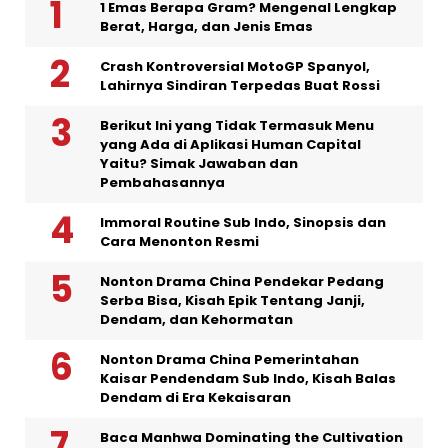
1 Emas Berapa Gram? Mengenal Lengkap
Berat, Harga, dan Jenis Emas
Crash Kontroversial MotoGP Spanyol,
Lahirnya Sindiran Terpedas Buat Rossi
Berikut Ini yang Tidak Termasuk Menu
yang Ada di Aplikasi Human Capital
Yaitu? Simak Jawaban dan
Pembahasannya
Immoral Routine Sub Indo, Sinopsis dan
Cara Menonton Resmi
Nonton Drama China Pendekar Pedang
Serba Bisa, Kisah Epik Tentang Janji,
Dendam, dan Kehormatan
Nonton Drama China Pemerintahan
Kaisar Pendendam Sub Indo, Kisah Balas
Dendam di Era Kekaisaran
Baca Manhwa Dominating the Cultivation