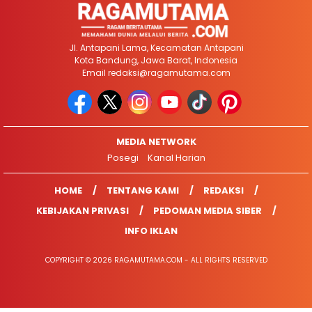
Jl. Antapani Lama, Kecamatan Antapani
Kota Bandung, Jawa Barat, Indonesia
Email
redaksi@ragamutama.com
MEDIA NETWORK
Posegi
Kanal Harian
HOME
TENTANG KAMI
REDAKSI
KEBIJAKAN PRIVASI
PEDOMAN MEDIA SIBER
INFO IKLAN
COPYRIGHT © 2026 RAGAMUTAMA.COM - ALL RIGHTS RESERVED