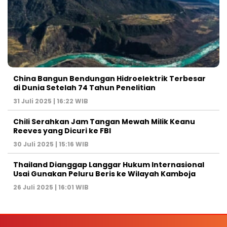
China Bangun Bendungan Hidroelektrik Terbesar
di Dunia Setelah 74 Tahun Penelitian
31 Juli 2025 | 16:22 WIB
Chili Serahkan Jam Tangan Mewah Milik Keanu
Reeves yang Dicuri ke FBI
30 Juli 2025 | 15:16 WIB
Thailand Dianggap Langgar Hukum Internasional
Usai Gunakan Peluru Beris ke Wilayah Kamboja
26 Juli 2025 | 16:01 WIB