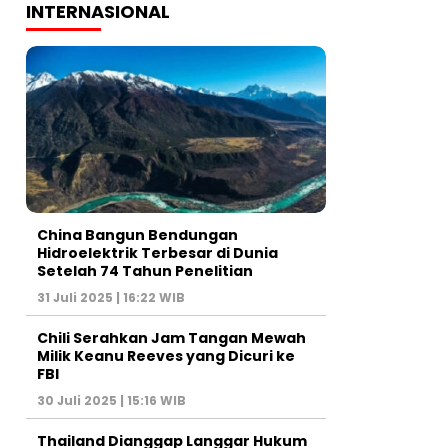
INTERNASIONAL
China Bangun Bendungan
Hidroelektrik Terbesar di Dunia
Setelah 74 Tahun Penelitian
31 Juli 2025 | 16:22 WIB
Chili Serahkan Jam Tangan Mewah
Milik Keanu Reeves yang Dicuri ke
FBI
30 Juli 2025 | 15:16 WIB
Thailand Dianggap Langgar Hukum