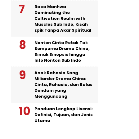
Baca Manhwa
Dominating the
Cultivation Realm with
Muscles Sub Indo, Kisah
Epik Tanpa Akar Spiritual
Nonton Cinta Retak Tak
Sempurna Drama China,
Simak Sinopsis hingga
Info Nonton Sub Indo
Anak Rahasia Sang
Miliarder Drama China:
Cinta, Rahasia, dan Balas
Dendam yang
Mengguncang
Panduan Lengkap Lisensi:
Definisi, Tujuan, dan Jenis
Utama