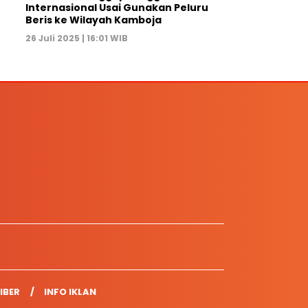
Internasional Usai Gunakan Peluru
Beris ke Wilayah Kamboja
26 Juli 2025 | 16:01 WIB
IBER
INFO IKLAN