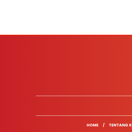
HOME
TENTANG K