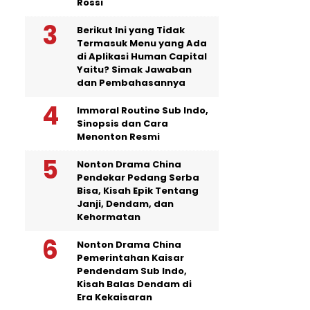
Rossi
Berikut Ini yang Tidak
Termasuk Menu yang Ada
di Aplikasi Human Capital
Yaitu? Simak Jawaban
dan Pembahasannya
Immoral Routine Sub Indo,
Sinopsis dan Cara
Menonton Resmi
Nonton Drama China
Pendekar Pedang Serba
Bisa, Kisah Epik Tentang
Janji, Dendam, dan
Kehormatan
Nonton Drama China
Pemerintahan Kaisar
Pendendam Sub Indo,
Kisah Balas Dendam di
Era Kekaisaran