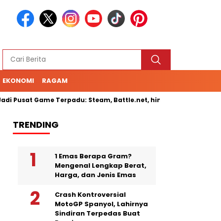
EKONOMI
RAGAM
i Pusat Game Terpadu: Steam, Battle.net, hingga Cloud Gaming
TRENDING
1 Emas Berapa Gram?
Mengenal Lengkap Berat,
Harga, dan Jenis Emas
Crash Kontroversial
MotoGP Spanyol, Lahirnya
Sindiran Terpedas Buat