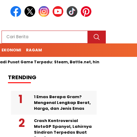
EKONOMI
RAGAM
i Pusat Game Terpadu: Steam, Battle.net, hingga Cloud Gaming
TRENDING
1 Emas Berapa Gram?
Mengenal Lengkap Berat,
Harga, dan Jenis Emas
Crash Kontroversial
MotoGP Spanyol, Lahirnya
Sindiran Terpedas Buat