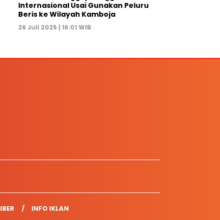
Internasional Usai Gunakan Peluru
Beris ke Wilayah Kamboja
26 Juli 2025 | 16:01 WIB
IBER
INFO IKLAN