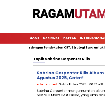
HOME
NASIONAL
DAERAH
INTERNASIONA
 Pembelajaran dengan Pendekatan CRT, Strategi Baru untuk Meni
Topik
Sabrina Carpenter Rilis
Sabrina Carpenter Rilis Album
Agustus 2025, Catat!
entertainment
| Sabtu, 14 Juni 2025 - 00:37 WIB
Sabrina Carpenter mengumumkan album 
bertajuk Man’s Best Friend, yang akan diri