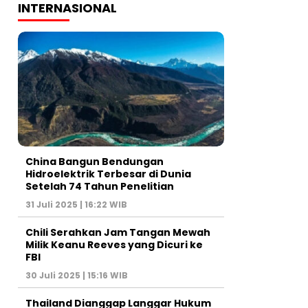
INTERNASIONAL
China Bangun Bendungan
Hidroelektrik Terbesar di Dunia
Setelah 74 Tahun Penelitian
31 Juli 2025 | 16:22 WIB
Chili Serahkan Jam Tangan Mewah
Milik Keanu Reeves yang Dicuri ke
FBI
30 Juli 2025 | 15:16 WIB
Thailand Dianggap Langgar Hukum