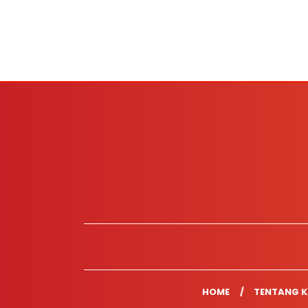
HOME
TENTANG K