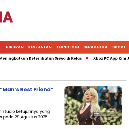
L
HIBURAN
KESEHATAN
TEKNOLOGI
SEPAK BOLA
SPORT
ngkatkan Keterlibatan Siswa di Kelas
Xbox PC App Kini Jad
 “Man’s Best Friend”
studio ketujuhnya yang
lis pada 29 Agustus 2025.