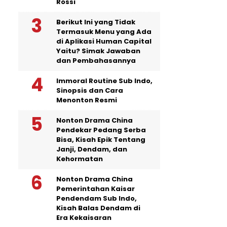
Rossi
Berikut Ini yang Tidak
Termasuk Menu yang Ada
di Aplikasi Human Capital
Yaitu? Simak Jawaban
dan Pembahasannya
Immoral Routine Sub Indo,
Sinopsis dan Cara
Menonton Resmi
Nonton Drama China
Pendekar Pedang Serba
Bisa, Kisah Epik Tentang
Janji, Dendam, dan
Kehormatan
Nonton Drama China
Pemerintahan Kaisar
Pendendam Sub Indo,
Kisah Balas Dendam di
Era Kekaisaran