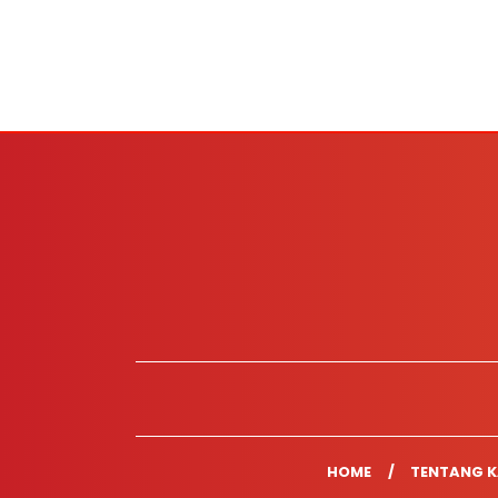
HOME
TENTANG K