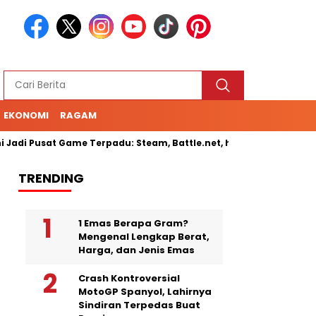
EKONOMI
RAGAM
di Pusat Game Terpadu: Steam, Battle.net, hingga Cloud Gaming
TRENDING
1 Emas Berapa Gram?
Mengenal Lengkap Berat,
Harga, dan Jenis Emas
Crash Kontroversial
MotoGP Spanyol, Lahirnya
Sindiran Terpedas Buat