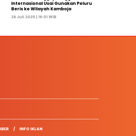
Internasional Usai Gunakan Peluru
Beris ke Wilayah Kamboja
26 Juli 2025 | 16:01 WIB
IBER
INFO IKLAN