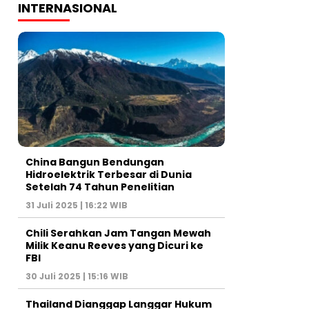
INTERNASIONAL
China Bangun Bendungan
Hidroelektrik Terbesar di Dunia
Setelah 74 Tahun Penelitian
31 Juli 2025 | 16:22 WIB
Chili Serahkan Jam Tangan Mewah
Milik Keanu Reeves yang Dicuri ke
FBI
30 Juli 2025 | 15:16 WIB
Thailand Dianggap Langgar Hukum