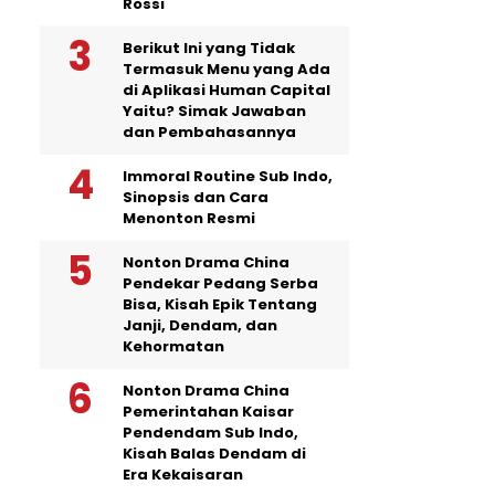
Rossi
Berikut Ini yang Tidak
Termasuk Menu yang Ada
di Aplikasi Human Capital
Yaitu? Simak Jawaban
dan Pembahasannya
Immoral Routine Sub Indo,
Sinopsis dan Cara
Menonton Resmi
Nonton Drama China
Pendekar Pedang Serba
Bisa, Kisah Epik Tentang
Janji, Dendam, dan
Kehormatan
Nonton Drama China
Pemerintahan Kaisar
Pendendam Sub Indo,
Kisah Balas Dendam di
Era Kekaisaran