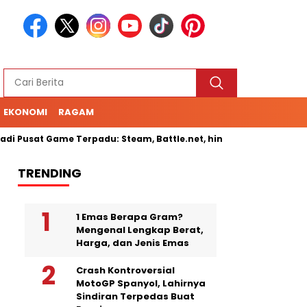
EKONOMI
RAGAM
 Pusat Game Terpadu: Steam, Battle.net, hingga Cloud Gaming
TRENDING
1 Emas Berapa Gram?
Mengenal Lengkap Berat,
Harga, dan Jenis Emas
Crash Kontroversial
MotoGP Spanyol, Lahirnya
Sindiran Terpedas Buat