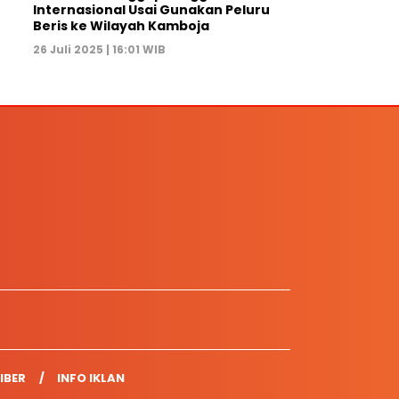
Internasional Usai Gunakan Peluru
Beris ke Wilayah Kamboja
26 Juli 2025 | 16:01 WIB
IBER
INFO IKLAN