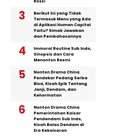
Rossi
Berikut Ini yang Tidak
Termasuk Menu yang Ada
di Aplikasi Human Capital
Yaitu? Simak Jawaban
dan Pembahasannya
Immoral Routine Sub Indo,
Sinopsis dan Cara
Menonton Resmi
Nonton Drama China
Pendekar Pedang Serba
Bisa, Kisah Epik Tentang
Janji, Dendam, dan
Kehormatan
Nonton Drama China
Pemerintahan Kaisar
Pendendam Sub Indo,
Kisah Balas Dendam di
Era Kekaisaran