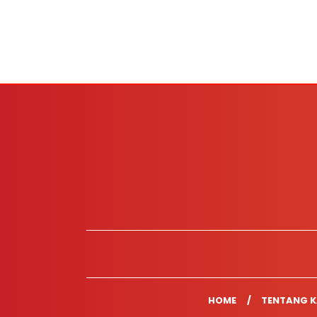
HOME
TENTANG K