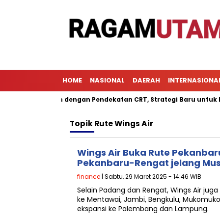
HOME
NASIONAL
DAERAH
INTERNASIONA
Pembelajaran dengan Pendekatan CRT, Strategi Baru untuk Menin
Topik
Rute Wings Air
Wings Air Buka Rute Pekanba
Pekanbaru-Rengat jelang Mus
finance
| Sabtu, 29 Maret 2025 - 14:46 WIB
Selain Padang dan Rengat, Wings Air ju
ke Mentawai, Jambi, Bengkulu, Mukomuko
ekspansi ke Palembang dan Lampung.