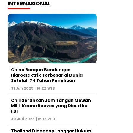
INTERNASIONAL
China Bangun Bendungan
Hidroelektrik Terbesar di Dunia
Setelah 74 Tahun Penelitian
31 Juli 2025 | 16:22 WIB
Chili Serahkan Jam Tangan Mewah
Milik Keanu Reeves yang Dicuri ke
FBI
30 Juli 2025 | 15:16 WIB
Thailand Dianggap Langgar Hukum