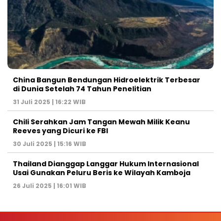
China Bangun Bendungan Hidroelektrik Terbesar
di Dunia Setelah 74 Tahun Penelitian
31 Juli 2025 | 16:22 WIB
Chili Serahkan Jam Tangan Mewah Milik Keanu
Reeves yang Dicuri ke FBI
30 Juli 2025 | 15:16 WIB
Thailand Dianggap Langgar Hukum Internasional
Usai Gunakan Peluru Beris ke Wilayah Kamboja
26 Juli 2025 | 16:01 WIB