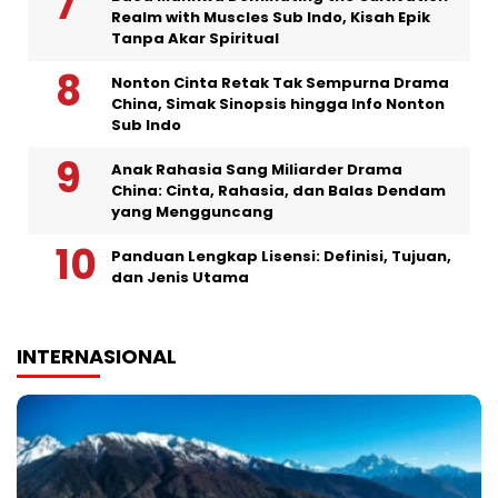
Realm with Muscles Sub Indo, Kisah Epik
Tanpa Akar Spiritual
Nonton Cinta Retak Tak Sempurna Drama
China, Simak Sinopsis hingga Info Nonton
Sub Indo
Anak Rahasia Sang Miliarder Drama
China: Cinta, Rahasia, dan Balas Dendam
yang Mengguncang
Panduan Lengkap Lisensi: Definisi, Tujuan,
dan Jenis Utama
INTERNASIONAL