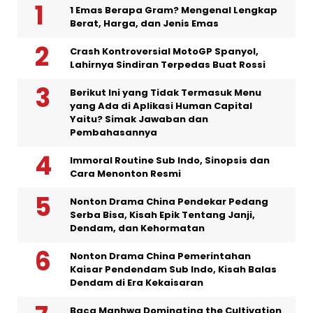
1 Emas Berapa Gram? Mengenal Lengkap
Berat, Harga, dan Jenis Emas
Crash Kontroversial MotoGP Spanyol,
Lahirnya Sindiran Terpedas Buat Rossi
Berikut Ini yang Tidak Termasuk Menu
yang Ada di Aplikasi Human Capital
Yaitu? Simak Jawaban dan
Pembahasannya
Immoral Routine Sub Indo, Sinopsis dan
Cara Menonton Resmi
Nonton Drama China Pendekar Pedang
Serba Bisa, Kisah Epik Tentang Janji,
Dendam, dan Kehormatan
Nonton Drama China Pemerintahan
Kaisar Pendendam Sub Indo, Kisah Balas
Dendam di Era Kekaisaran
Baca Manhwa Dominating the Cultivation