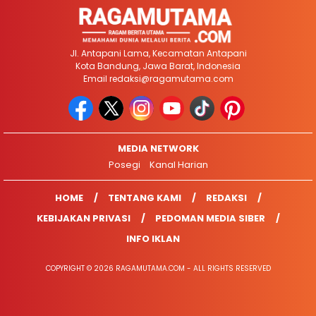
Jl. Antapani Lama, Kecamatan Antapani
Kota Bandung, Jawa Barat, Indonesia
Email
redaksi@ragamutama.com
MEDIA NETWORK
Posegi
Kanal Harian
HOME
TENTANG KAMI
REDAKSI
KEBIJAKAN PRIVASI
PEDOMAN MEDIA SIBER
INFO IKLAN
COPYRIGHT © 2026 RAGAMUTAMA.COM - ALL RIGHTS RESERVED