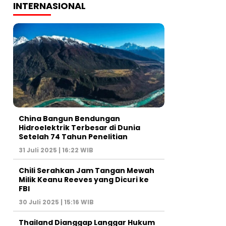
INTERNASIONAL
China Bangun Bendungan
Hidroelektrik Terbesar di Dunia
Setelah 74 Tahun Penelitian
31 Juli 2025 | 16:22 WIB
Chili Serahkan Jam Tangan Mewah
Milik Keanu Reeves yang Dicuri ke
FBI
30 Juli 2025 | 15:16 WIB
Thailand Dianggap Langgar Hukum