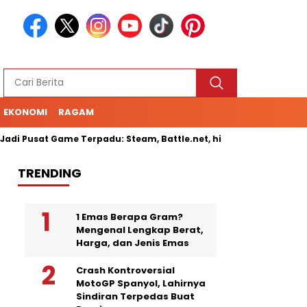
EKONOMI
RAGAM
i Pusat Game Terpadu: Steam, Battle.net, hingga Cloud Gaming
TRENDING
1 Emas Berapa Gram?
Mengenal Lengkap Berat,
Harga, dan Jenis Emas
Crash Kontroversial
MotoGP Spanyol, Lahirnya
Sindiran Terpedas Buat