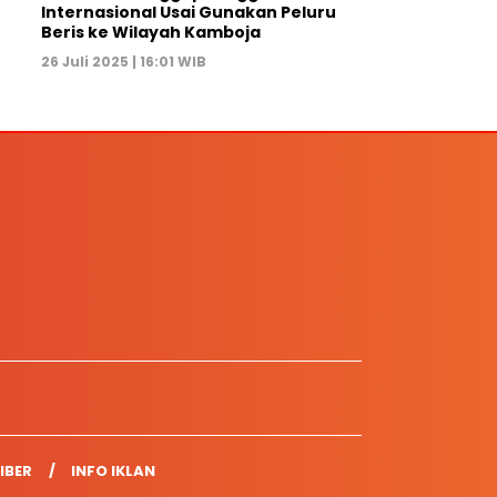
Internasional Usai Gunakan Peluru
Beris ke Wilayah Kamboja
26 Juli 2025 | 16:01 WIB
IBER
INFO IKLAN