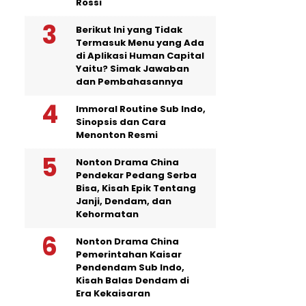
Rossi
Berikut Ini yang Tidak
Termasuk Menu yang Ada
di Aplikasi Human Capital
Yaitu? Simak Jawaban
dan Pembahasannya
Immoral Routine Sub Indo,
Sinopsis dan Cara
Menonton Resmi
Nonton Drama China
Pendekar Pedang Serba
Bisa, Kisah Epik Tentang
Janji, Dendam, dan
Kehormatan
Nonton Drama China
Pemerintahan Kaisar
Pendendam Sub Indo,
Kisah Balas Dendam di
Era Kekaisaran