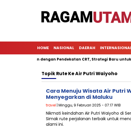
HOME
NASIONAL
DAERAH
INTERNASIONA
 Pembelajaran dengan Pendekatan CRT, Strategi Baru untuk Meni
Topik
Rute Ke Air Putri Waiyoho
Cara Menuju Wisata Air Putri 
Menyegarkan di Maluku
travel
| Minggu, 9 Februari 2025 - 07:17 WIB
Nikmati keindahan Air Putri Waiyoho di Se
Simak rute perjalanan terbaik untuk men
alami ini.