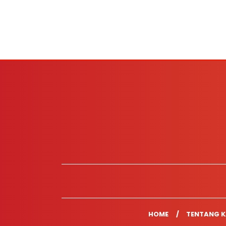
HOME
TENTANG K