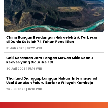
China Bangun Bendungan Hidroelektrik Terbesar
di Dunia Setelah 74 Tahun Penelitian
31 Juli 2025 | 16:22 WIB
Chili Serahkan Jam Tangan Mewah Milik Keanu
Reeves yang Dicuri ke FBI
30 Juli 2025 | 15:16 WIB
Thailand Dianggap Langgar Hukum Internasional
Usai Gunakan Peluru Beris ke Wilayah Kamboja
26 Juli 2025 | 16:01 WIB