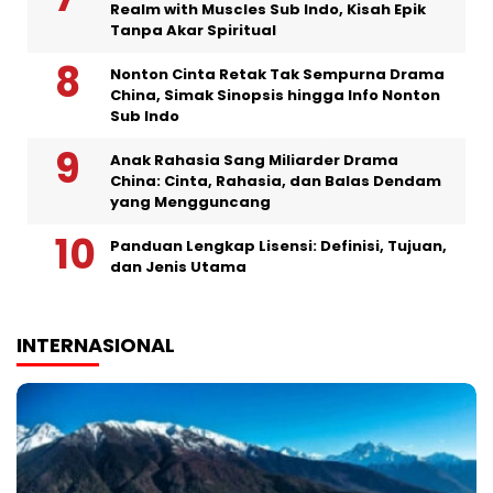
Realm with Muscles Sub Indo, Kisah Epik
Tanpa Akar Spiritual
Nonton Cinta Retak Tak Sempurna Drama
China, Simak Sinopsis hingga Info Nonton
Sub Indo
Anak Rahasia Sang Miliarder Drama
China: Cinta, Rahasia, dan Balas Dendam
yang Mengguncang
Panduan Lengkap Lisensi: Definisi, Tujuan,
dan Jenis Utama
INTERNASIONAL