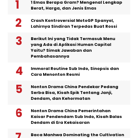
1 Emas Berapa Gram? Mengenal Lengkap
Berat, Harga, dan Jenis Emas
Crash Kontroversial MotoGP Spanyol,
Lahirnya Sindiran Terpedas Buat Rossi
Berikut Ini yang Tidak Termasuk Menu
yang Ada di Aplikasi Human Capital
Yaitu? Simak Jawaban dan
Pembahasannya
Immoral Routine Sub Indo, Sinopsis dan
Cara Menonton Resmi
Nonton Drama China Pendekar Pedang
Serba Bisa, Kisah Epik Tentang Janji,
Dendam, dan Kehormatan
Nonton Drama China Pemerintahan
Kaisar Pendendam Sub Indo, Kisah Balas
Dendam di Era Kekaisaran
Baca Manhwa Dominating the Cultivation