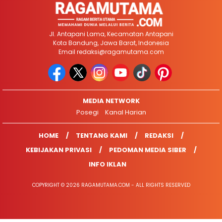
Jl. Antapani Lama, Kecamatan Antapani
Kota Bandung, Jawa Barat, Indonesia
Email
redaksi@ragamutama.com
MEDIA NETWORK
Posegi
Kanal Harian
HOME
TENTANG KAMI
REDAKSI
KEBIJAKAN PRIVASI
PEDOMAN MEDIA SIBER
INFO IKLAN
COPYRIGHT © 2026 RAGAMUTAMA.COM - ALL RIGHTS RESERVED