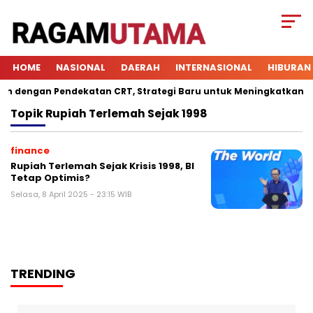
HOME
NASIONAL
DAERAH
INTERNASIONAL
HIBURAN
dengan Pendekatan CRT, Strategi Baru untuk Meningkatkan Keter
Topik
Rupiah Terlemah Sejak 1998
finance
Rupiah Terlemah Sejak Krisis 1998, BI
Tetap Optimis?
Selasa, 8 April 2025 - 23:15 WIB
TRENDING