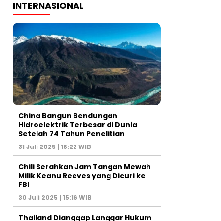
INTERNASIONAL
China Bangun Bendungan
Hidroelektrik Terbesar di Dunia
Setelah 74 Tahun Penelitian
31 Juli 2025 | 16:22 WIB
Chili Serahkan Jam Tangan Mewah
Milik Keanu Reeves yang Dicuri ke
FBI
30 Juli 2025 | 15:16 WIB
Thailand Dianggap Langgar Hukum