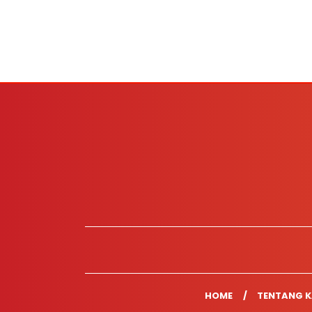
HOME
TENTANG K