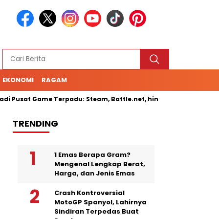
EKONOMI
RAGAM
 Pusat Game Terpadu: Steam, Battle.net, hingga Cloud Gaming
TRENDING
1 Emas Berapa Gram?
Mengenal Lengkap Berat,
Harga, dan Jenis Emas
Crash Kontroversial
MotoGP Spanyol, Lahirnya
Sindiran Terpedas Buat