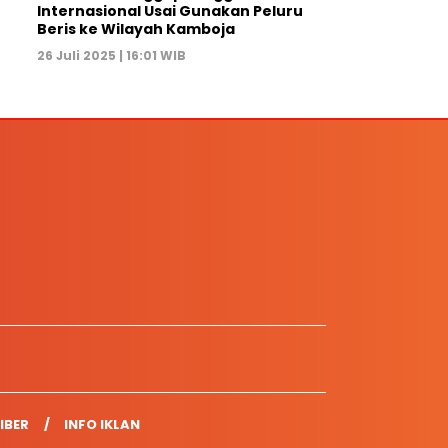
Internasional Usai Gunakan Peluru
Beris ke Wilayah Kamboja
26 Juli 2025 | 16:01 WIB
IBER
INFO IKLAN