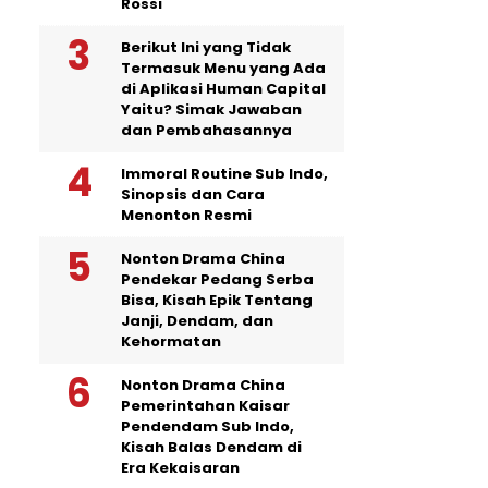
Rossi
Berikut Ini yang Tidak
Termasuk Menu yang Ada
di Aplikasi Human Capital
Yaitu? Simak Jawaban
dan Pembahasannya
Immoral Routine Sub Indo,
Sinopsis dan Cara
Menonton Resmi
Nonton Drama China
Pendekar Pedang Serba
Bisa, Kisah Epik Tentang
Janji, Dendam, dan
Kehormatan
Nonton Drama China
Pemerintahan Kaisar
Pendendam Sub Indo,
Kisah Balas Dendam di
Era Kekaisaran