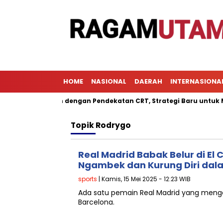
HOME
NASIONAL
DAERAH
INTERNASIONA
Pembelajaran dengan Pendekatan CRT, Strategi Baru untuk Menin
Topik
Rodrygo
Real Madrid Babak Belur di El C
Ngambek dan Kurung Diri da
sports
| Kamis, 15 Mei 2025 - 12:23 WIB
Ada satu pemain Real Madrid yang meng
Barcelona.