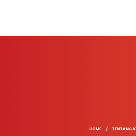
HOME
TENTANG K