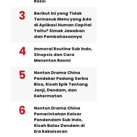
Rossi
Berikut Ini yang Tidak
Termasuk Menu yang Ada
di Aplikasi Human Capital
Yaitu? Simak Jawaban
dan Pembahasannya
Immoral Routine Sub Indo,
Sinopsis dan Cara
Menonton Resmi
Nonton Drama China
Pendekar Pedang Serba
Bisa, Kisah Epik Tentang
Janji, Dendam, dan
Kehormatan
Nonton Drama China
Pemerintahan Kaisar
Pendendam Sub Indo,
Kisah Balas Dendam di
Era Kekaisaran