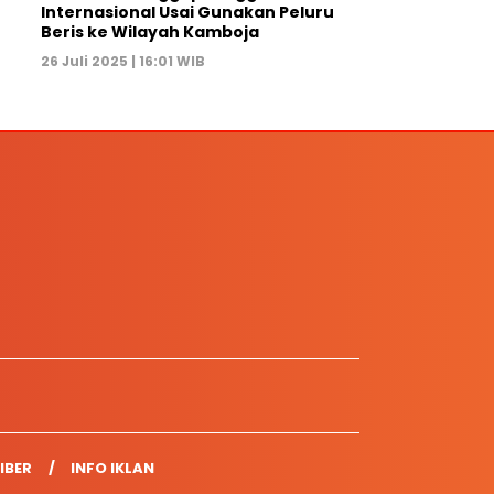
Internasional Usai Gunakan Peluru
Beris ke Wilayah Kamboja
26 Juli 2025 | 16:01 WIB
IBER
INFO IKLAN