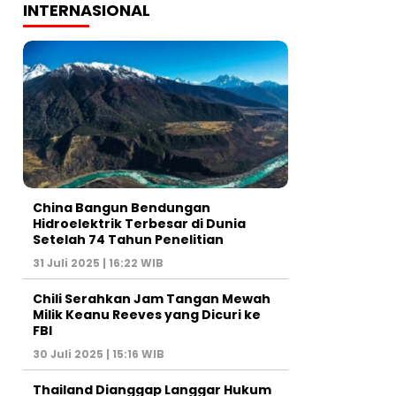
INTERNASIONAL
China Bangun Bendungan
Hidroelektrik Terbesar di Dunia
Setelah 74 Tahun Penelitian
31 Juli 2025 | 16:22 WIB
Chili Serahkan Jam Tangan Mewah
Milik Keanu Reeves yang Dicuri ke
FBI
30 Juli 2025 | 15:16 WIB
Thailand Dianggap Langgar Hukum