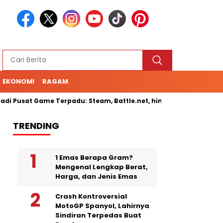
EKONOMI
RAGAM
i Pusat Game Terpadu: Steam, Battle.net, hingga Cloud Gaming
TRENDING
1 Emas Berapa Gram?
Mengenal Lengkap Berat,
Harga, dan Jenis Emas
Crash Kontroversial
MotoGP Spanyol, Lahirnya
Sindiran Terpedas Buat