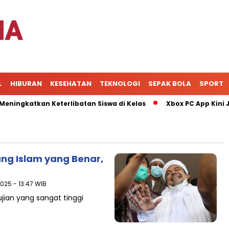
L
HIBURAN
KESEHATAN
TEKNOLOGI
SEPAK BOLA
SPORT
gkatkan Keterlibatan Siswa di Kelas
Xbox PC App Kini Jad
ang Islam yang Benar,
2025 - 13:47 WIB
ian yang sangat tinggi