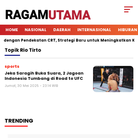
HOME
NASIONAL
DAERAH
INTERNASIONAL
HIBURAN
engan Pendekatan CRT, Strategi Baru untuk Meningkatkan Keterl
Topik
Rio Tirto
sports
Jeka Saragih Buka Suara, 2 Jagoan
Indonesia Tumbang di Road to UFC
Jumat, 30 Mei 2025 - 23:14 WIB
TRENDING