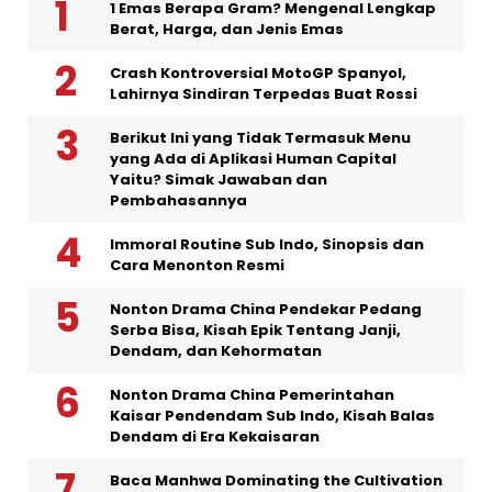
1 Emas Berapa Gram? Mengenal Lengkap
Berat, Harga, dan Jenis Emas
Crash Kontroversial MotoGP Spanyol,
Lahirnya Sindiran Terpedas Buat Rossi
Berikut Ini yang Tidak Termasuk Menu
yang Ada di Aplikasi Human Capital
Yaitu? Simak Jawaban dan
Pembahasannya
Immoral Routine Sub Indo, Sinopsis dan
Cara Menonton Resmi
Nonton Drama China Pendekar Pedang
Serba Bisa, Kisah Epik Tentang Janji,
Dendam, dan Kehormatan
Nonton Drama China Pemerintahan
Kaisar Pendendam Sub Indo, Kisah Balas
Dendam di Era Kekaisaran
Baca Manhwa Dominating the Cultivation