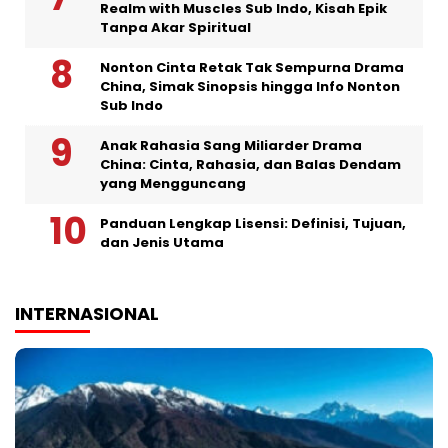
Realm with Muscles Sub Indo, Kisah Epik
Tanpa Akar Spiritual
Nonton Cinta Retak Tak Sempurna Drama
China, Simak Sinopsis hingga Info Nonton
Sub Indo
Anak Rahasia Sang Miliarder Drama
China: Cinta, Rahasia, dan Balas Dendam
yang Mengguncang
Panduan Lengkap Lisensi: Definisi, Tujuan,
dan Jenis Utama
INTERNASIONAL