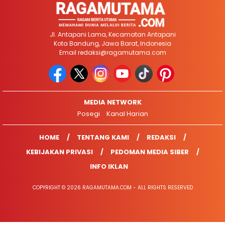
Jl. Antapani Lama, Kecamatan Antapani
Kota Bandung, Jawa Barat, Indonesia
Email
redaksi@ragamutama.com
MEDIA NETWORK
Posegi
Kanal Harian
HOME
TENTANG KAMI
REDAKSI
KEBIJAKAN PRIVASI
PEDOMAN MEDIA SIBER
INFO IKLAN
COPYRIGHT © 2026 RAGAMUTAMA.COM - ALL RIGHTS RESERVED