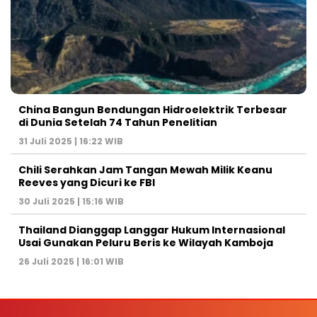
China Bangun Bendungan Hidroelektrik Terbesar
di Dunia Setelah 74 Tahun Penelitian
31 Juli 2025 | 16:22 WIB
Chili Serahkan Jam Tangan Mewah Milik Keanu
Reeves yang Dicuri ke FBI
30 Juli 2025 | 15:16 WIB
Thailand Dianggap Langgar Hukum Internasional
Usai Gunakan Peluru Beris ke Wilayah Kamboja
26 Juli 2025 | 16:01 WIB