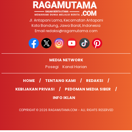
Jl. Antapani Lama, Kecamatan Antapani
Kota Bandung, Jawa Barat, Indonesia
Email
redaksi@ragamutama.com
MEDIA NETWORK
Posegi
Kanal Harian
HOME
TENTANG KAMI
REDAKSI
KEBIJAKAN PRIVASI
PEDOMAN MEDIA SIBER
INFO IKLAN
COPYRIGHT © 2026 RAGAMUTAMA.COM - ALL RIGHTS RESERVED