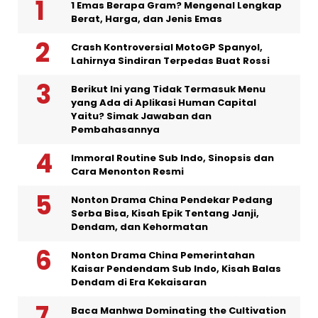
1 Emas Berapa Gram? Mengenal Lengkap
Berat, Harga, dan Jenis Emas
Crash Kontroversial MotoGP Spanyol,
Lahirnya Sindiran Terpedas Buat Rossi
Berikut Ini yang Tidak Termasuk Menu
yang Ada di Aplikasi Human Capital
Yaitu? Simak Jawaban dan
Pembahasannya
Immoral Routine Sub Indo, Sinopsis dan
Cara Menonton Resmi
Nonton Drama China Pendekar Pedang
Serba Bisa, Kisah Epik Tentang Janji,
Dendam, dan Kehormatan
Nonton Drama China Pemerintahan
Kaisar Pendendam Sub Indo, Kisah Balas
Dendam di Era Kekaisaran
Baca Manhwa Dominating the Cultivation