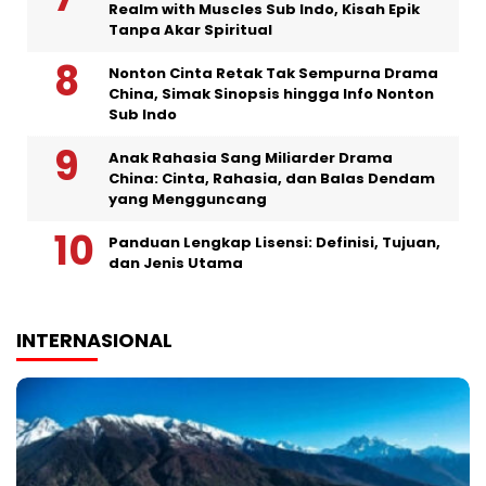
Realm with Muscles Sub Indo, Kisah Epik
Tanpa Akar Spiritual
Nonton Cinta Retak Tak Sempurna Drama
China, Simak Sinopsis hingga Info Nonton
Sub Indo
Anak Rahasia Sang Miliarder Drama
China: Cinta, Rahasia, dan Balas Dendam
yang Mengguncang
Panduan Lengkap Lisensi: Definisi, Tujuan,
dan Jenis Utama
INTERNASIONAL