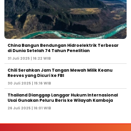
China Bangun Bendungan Hidroelektrik Terbesar
di Dunia Setelah 74 Tahun Penelitian
31 Juli 2025 | 16:22 WIB
Chili Serahkan Jam Tangan Mewah Milik Keanu
Reeves yang Dicuri ke FBI
30 Juli 2025 | 15:16 WIB
Thailand Dianggap Langgar Hukum Internasional
Usai Gunakan Peluru Beris ke Wilayah Kamboja
26 Juli 2025 | 16:01 WIB