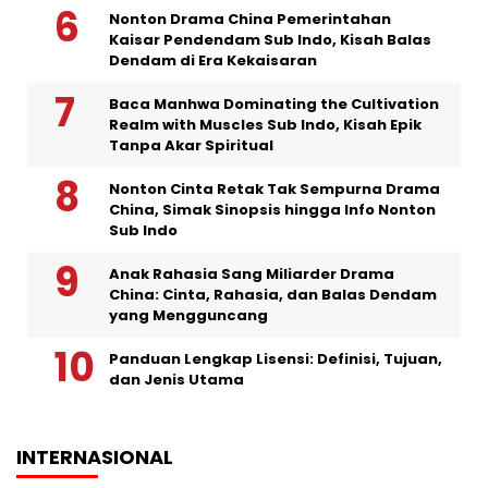
Nonton Drama China Pemerintahan
Kaisar Pendendam Sub Indo, Kisah Balas
Dendam di Era Kekaisaran
Baca Manhwa Dominating the Cultivation
Realm with Muscles Sub Indo, Kisah Epik
Tanpa Akar Spiritual
Nonton Cinta Retak Tak Sempurna Drama
China, Simak Sinopsis hingga Info Nonton
Sub Indo
Anak Rahasia Sang Miliarder Drama
China: Cinta, Rahasia, dan Balas Dendam
yang Mengguncang
Panduan Lengkap Lisensi: Definisi, Tujuan,
dan Jenis Utama
INTERNASIONAL