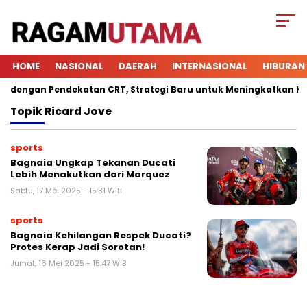
HOME
NASIONAL
DAERAH
INTERNASIONAL
HIBURAN
engan Pendekatan CRT, Strategi Baru untuk Meningkatkan Keter
Topik
Ricard Jove
sports
Bagnaia Ungkap Tekanan Ducati
Lebih Menakutkan dari Marquez
Sabtu, 17 Mei 2025 - 15:31 WIB
sports
Bagnaia Kehilangan Respek Ducati?
Protes Kerap Jadi Sorotan!
Jumat, 16 Mei 2025 - 15:47 WIB