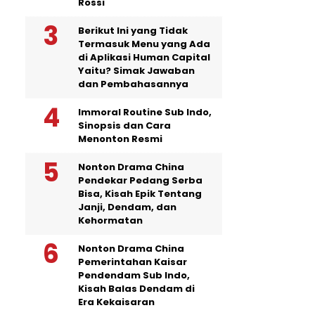
Rossi
Berikut Ini yang Tidak
Termasuk Menu yang Ada
di Aplikasi Human Capital
Yaitu? Simak Jawaban
dan Pembahasannya
Immoral Routine Sub Indo,
Sinopsis dan Cara
Menonton Resmi
Nonton Drama China
Pendekar Pedang Serba
Bisa, Kisah Epik Tentang
Janji, Dendam, dan
Kehormatan
Nonton Drama China
Pemerintahan Kaisar
Pendendam Sub Indo,
Kisah Balas Dendam di
Era Kekaisaran