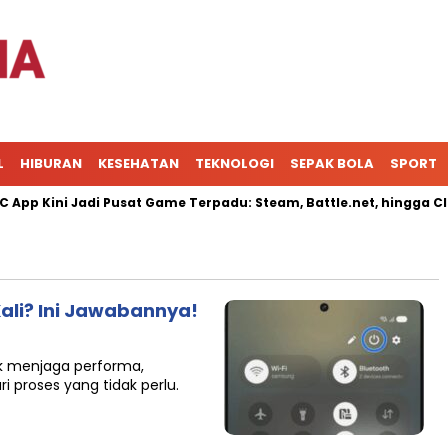
L
HIBURAN
KESEHATAN
TEKNOLOGI
SEPAK BOLA
SPORT
p Kini Jadi Pusat Game Terpadu: Steam, Battle.net, hingga Clou
ali? Ini Jawabannya!
uk menjaga performa,
proses yang tidak perlu.