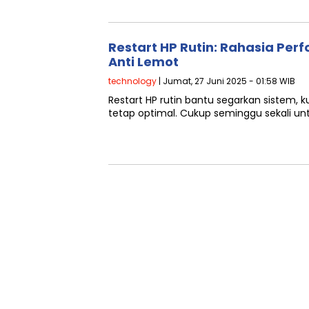
Restart HP Rutin: Rahasia Per
Anti Lemot
technology
| Jumat, 27 Juni 2025 - 01:58 WIB
Restart HP rutin bantu segarkan sistem, k
tetap optimal. Cukup seminggu sekali unt