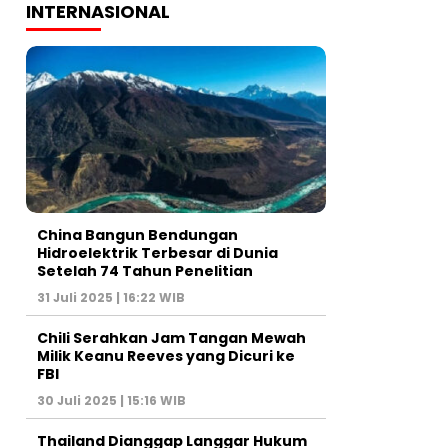
INTERNASIONAL
China Bangun Bendungan
Hidroelektrik Terbesar di Dunia
Setelah 74 Tahun Penelitian
31 Juli 2025 | 16:22 WIB
Chili Serahkan Jam Tangan Mewah
Milik Keanu Reeves yang Dicuri ke
FBI
30 Juli 2025 | 15:16 WIB
Thailand Dianggap Langgar Hukum