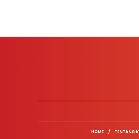
HOME
TENTANG K