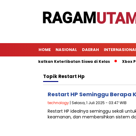
HOME
NASIONAL
DAERAH
INTERNASIONA
untuk Meningkatkan Keterlibatan Siswa di Kelas
Xbox PC Ap
Topik
Restart Hp
Restart HP Seminggu Berapa K
technology
| Selasa, 1 Juli 2025 - 03:47 WIB
Restart HP idealnya seminggu sekali unt
keamanan, dan membersihkan sistem dari 