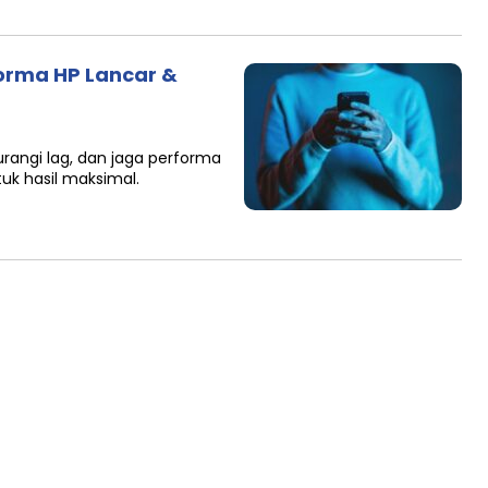
forma HP Lancar &
urangi lag, dan jaga performa
uk hasil maksimal.