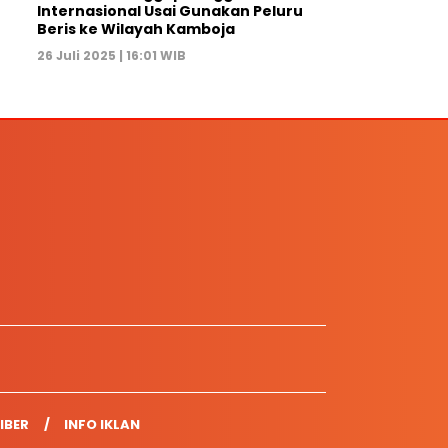
Internasional Usai Gunakan Peluru
Beris ke Wilayah Kamboja
26 Juli 2025 | 16:01 WIB
IBER
INFO IKLAN