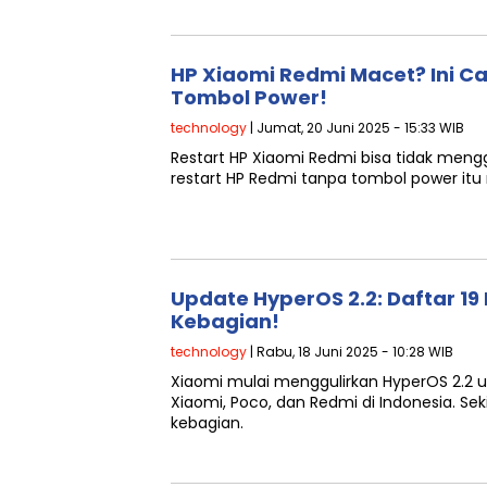
HP Xiaomi Redmi Macet? Ini C
Tombol Power!
technology
| Jumat, 20 Juni 2025 - 15:33 WIB
Restart HP Xiaomi Redmi bisa tidak men
restart HP Redmi tanpa tombol power it
Update HyperOS 2.2: Daftar 19
Kebagian!
technology
| Rabu, 18 Juni 2025 - 10:28 WIB
Xiaomi mulai menggulirkan HyperOS 2.2 
Xiaomi, Poco, dan Redmi di Indonesia. Sek
kebagian.