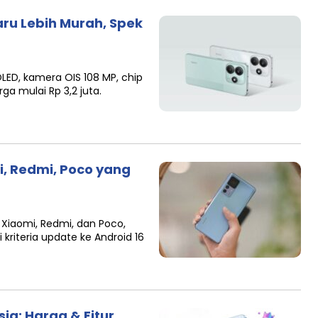
aru Lebih Murah, Spek
LED, kamera OIS 108 MP, chip
ga mulai Rp 3,2 juta.
, Redmi, Poco yang
 Xiaomi, Redmi, dan Poco,
riteria update ke Android 16
sia: Harga & Fitur