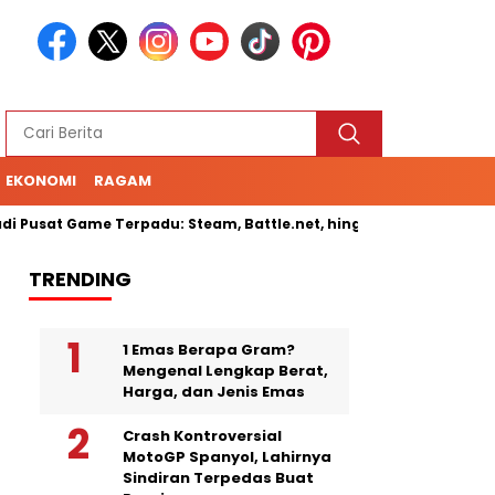
EKONOMI
RAGAM
Pusat Game Terpadu: Steam, Battle.net, hingga Cloud Gaming
TRENDING
1 Emas Berapa Gram?
Mengenal Lengkap Berat,
Harga, dan Jenis Emas
Crash Kontroversial
MotoGP Spanyol, Lahirnya
Sindiran Terpedas Buat