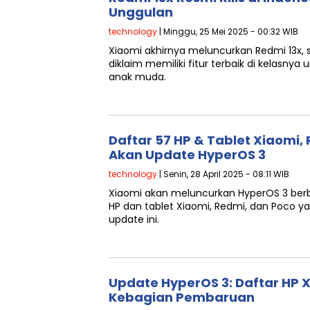
Unggulan
technology
| Minggu, 25 Mei 2025 - 00:32 WIB
Xiaomi akhirnya meluncurkan Redmi 13x,
diklaim memiliki fitur terbaik di kelasn
anak muda.
Daftar 57 HP & Tablet Xiaomi,
Akan Update HyperOS 3
technology
| Senin, 28 April 2025 - 08:11 WIB
Xiaomi akan meluncurkan HyperOS 3 berba
HP dan tablet Xiaomi, Redmi, dan Poco y
update ini.
Update HyperOS 3: Daftar HP 
Kebagian Pembaruan