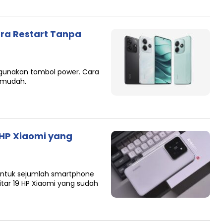
ara Restart Tanpa
ggunakan tombol power. Cara
u mudah.
 HP Xiaomi yang
untuk sejumlah smartphone
itar 19 HP Xiaomi yang sudah