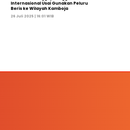
Internasional Usai Gunakan Peluru
Beris ke Wilayah Kamboja
26 Juli 2025 | 16:01 WIB