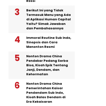
Rossi
Berikut Ini yang Tidak
Termasuk Menu yang Ada
di Aplikasi Human Capital
Yaitu? Simak Jawaban
dan Pembahasannya
Immoral Routine Sub Indo,
Sinopsis dan Cara
Menonton Resmi
Nonton Drama China
Pendekar Pedang Serba
Bisa, Kisah Epik Tentang
Janji, Dendam, dan
Kehormatan
Nonton Drama China
Pemerintahan Kaisar
Pendendam Sub Indo,
Kisah Balas Dendam di
Era Kekaisaran