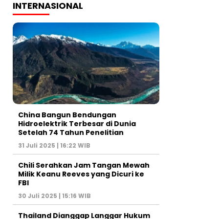
INTERNASIONAL
China Bangun Bendungan
Hidroelektrik Terbesar di Dunia
Setelah 74 Tahun Penelitian
31 Juli 2025 | 16:22 WIB
Chili Serahkan Jam Tangan Mewah
Milik Keanu Reeves yang Dicuri ke
FBI
30 Juli 2025 | 15:16 WIB
Thailand Dianggap Langgar Hukum