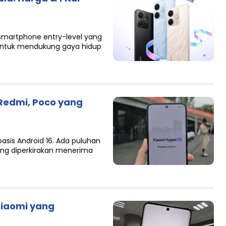
 smartphone entry-level yang
ya untuk mendukung gaya hidup
 Redmi, Poco yang
sis Android 16. Ada puluhan
ang diperkirakan menerima
Xiaomi yang