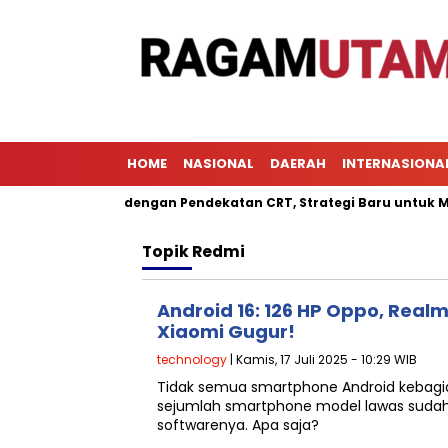
HOME
NASIONAL
DAERAH
INTERNASIONA
embelajaran dengan Pendekatan CRT, Strategi Baru untuk Mening
Topik
Redmi
Android 16: 126 HP Oppo, Real
Xiaomi Gugur!
technology
| Kamis, 17 Juli 2025 - 10:29 WIB
Tidak semua smartphone Android kebagia
sejumlah smartphone model lawas suda
softwarenya. Apa saja?