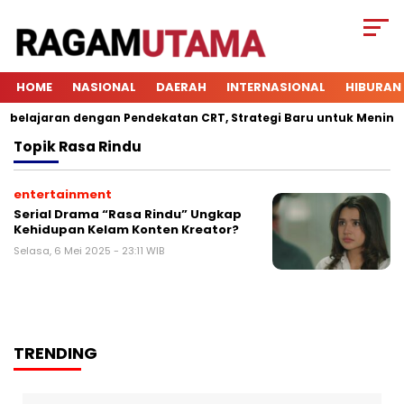
HOME
NASIONAL
DAERAH
INTERNASIONAL
HIBURAN
lajaran dengan Pendekatan CRT, Strategi Baru untuk Meningkatk
Topik
Rasa Rindu
entertainment
Serial Drama “Rasa Rindu” Ungkap
Kehidupan Kelam Konten Kreator?
Selasa, 6 Mei 2025 - 23:11 WIB
TRENDING