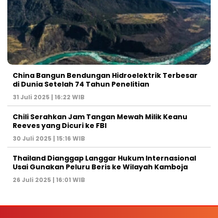
China Bangun Bendungan Hidroelektrik Terbesar
di Dunia Setelah 74 Tahun Penelitian
31 Juli 2025 | 16:22 WIB
Chili Serahkan Jam Tangan Mewah Milik Keanu
Reeves yang Dicuri ke FBI
30 Juli 2025 | 15:16 WIB
Thailand Dianggap Langgar Hukum Internasional
Usai Gunakan Peluru Beris ke Wilayah Kamboja
26 Juli 2025 | 16:01 WIB