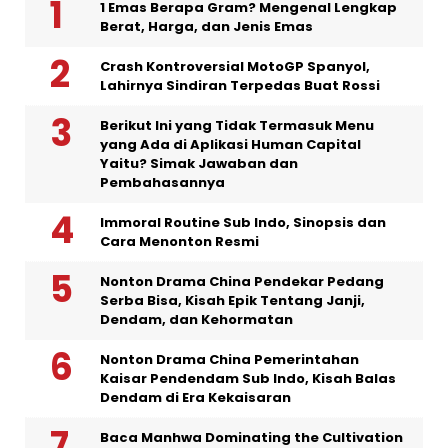
1 Emas Berapa Gram? Mengenal Lengkap
Berat, Harga, dan Jenis Emas
Crash Kontroversial MotoGP Spanyol,
Lahirnya Sindiran Terpedas Buat Rossi
Berikut Ini yang Tidak Termasuk Menu
yang Ada di Aplikasi Human Capital
Yaitu? Simak Jawaban dan
Pembahasannya
Immoral Routine Sub Indo, Sinopsis dan
Cara Menonton Resmi
Nonton Drama China Pendekar Pedang
Serba Bisa, Kisah Epik Tentang Janji,
Dendam, dan Kehormatan
Nonton Drama China Pemerintahan
Kaisar Pendendam Sub Indo, Kisah Balas
Dendam di Era Kekaisaran
Baca Manhwa Dominating the Cultivation