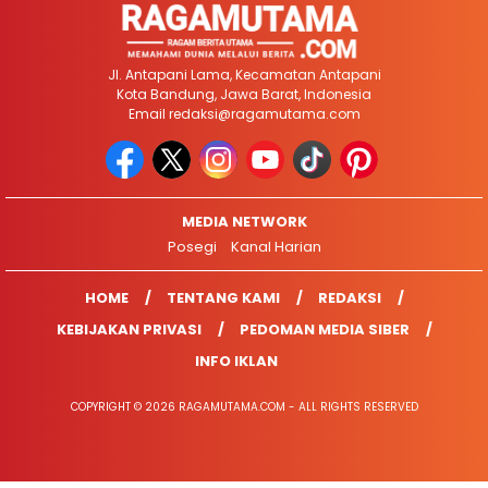
Jl. Antapani Lama, Kecamatan Antapani
Kota Bandung, Jawa Barat, Indonesia
Email
redaksi@ragamutama.com
MEDIA NETWORK
Posegi
Kanal Harian
HOME
TENTANG KAMI
REDAKSI
KEBIJAKAN PRIVASI
PEDOMAN MEDIA SIBER
INFO IKLAN
COPYRIGHT © 2026 RAGAMUTAMA.COM - ALL RIGHTS RESERVED