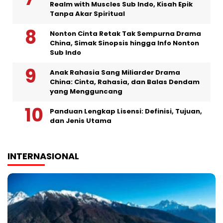
Realm with Muscles Sub Indo, Kisah Epik
Tanpa Akar Spiritual
Nonton Cinta Retak Tak Sempurna Drama
China, Simak Sinopsis hingga Info Nonton
Sub Indo
Anak Rahasia Sang Miliarder Drama
China: Cinta, Rahasia, dan Balas Dendam
yang Mengguncang
Panduan Lengkap Lisensi: Definisi, Tujuan,
dan Jenis Utama
INTERNASIONAL