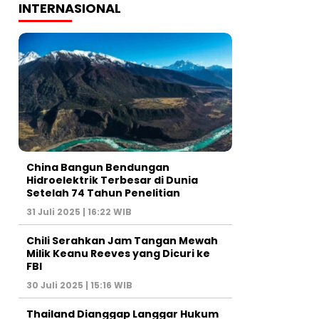
INTERNASIONAL
China Bangun Bendungan
Hidroelektrik Terbesar di Dunia
Setelah 74 Tahun Penelitian
31 Juli 2025 | 16:22 WIB
Chili Serahkan Jam Tangan Mewah
Milik Keanu Reeves yang Dicuri ke
FBI
30 Juli 2025 | 15:16 WIB
Thailand Dianggap Langgar Hukum