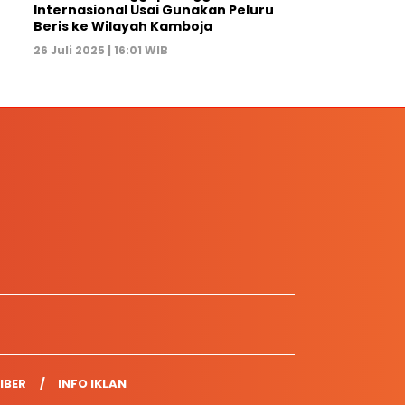
Internasional Usai Gunakan Peluru
Beris ke Wilayah Kamboja
26 Juli 2025 | 16:01 WIB
IBER
INFO IKLAN