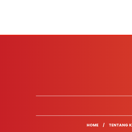
HOME
TENTANG K