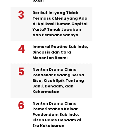
Rossi
Berikut Ini yang Tidak
Termasuk Menu yang Ada
di Aplikasi Human Capital
Yaitu? Simak Jawaban
dan Pembahasannya
Immoral Routine Sub Indo,
Sinopsis dan Cara
Menonton Resmi
Nonton Drama China
Pendekar Pedang Serba
Bisa, Kisah Epik Tentang
Janji, Dendam, dan
Kehormatan
Nonton Drama China
Pemerintahan Kaisar
Pendendam Sub Indo,
Kisah Balas Dendam di
Era Kekaisaran