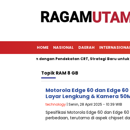
HOME
NASIONAL
DAERAH
INTERNASIONA
 Pembelajaran dengan Pendekatan CRT, Strategi Baru untuk Meni
Topik
RAM 8 GB
Motorola Edge 60 dan Edge 60 
Layar Lengkung & Kamera 50
technology
| Senin, 28 April 2025 - 10:39 WIB
Spesifikasi Motorola Edge 60 dan Edge 60
perbedaan, terutama di aspek chipset da