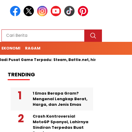
EKONOMI
RAGAM
i Pusat Game Terpadu: Steam, Battle.net, hingga Cloud Gaming
TRENDING
1 Emas Berapa Gram?
Mengenal Lengkap Berat,
Harga, dan Jenis Emas
Crash Kontroversial
MotoGP Spanyol, Lahirnya
Sindiran Terpedas Buat