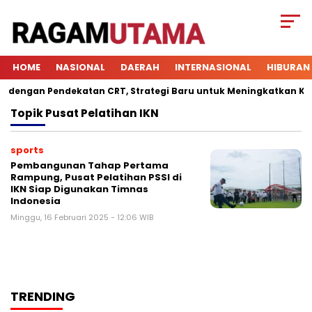
HOME
NASIONAL
DAERAH
INTERNASIONAL
HIBURAN
engan Pendekatan CRT, Strategi Baru untuk Meningkatkan Keterl
Topik
Pusat Pelatihan IKN
sports
Pembangunan Tahap Pertama
Rampung, Pusat Pelatihan PSSI di
IKN Siap Digunakan Timnas
Indonesia
Minggu, 16 Februari 2025 - 12:06 WIB
TRENDING