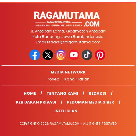
Jl. Antapani Lama, Kecamatan Antapani
Kota Bandung, Jawa Barat, Indonesia
Email
redaksi@ragamutama.com
MEDIA NETWORK
Posegi
Kanal Harian
HOME
TENTANG KAMI
REDAKSI
KEBIJAKAN PRIVASI
PEDOMAN MEDIA SIBER
INFO IKLAN
COPYRIGHT © 2026 RAGAMUTAMA.COM - ALL RIGHTS RESERVED