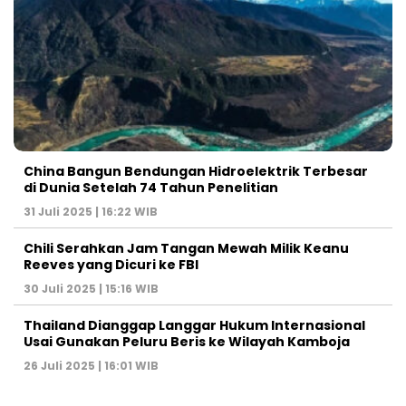
China Bangun Bendungan Hidroelektrik Terbesar
di Dunia Setelah 74 Tahun Penelitian
31 Juli 2025 | 16:22 WIB
Chili Serahkan Jam Tangan Mewah Milik Keanu
Reeves yang Dicuri ke FBI
30 Juli 2025 | 15:16 WIB
Thailand Dianggap Langgar Hukum Internasional
Usai Gunakan Peluru Beris ke Wilayah Kamboja
26 Juli 2025 | 16:01 WIB