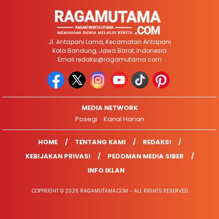
Jl. Antapani Lama, Kecamatan Antapani
Kota Bandung, Jawa Barat, Indonesia
Email
redaksi@ragamutama.com
MEDIA NETWORK
Posegi
Kanal Harian
HOME
TENTANG KAMI
REDAKSI
KEBIJAKAN PRIVASI
PEDOMAN MEDIA SIBER
INFO IKLAN
COPYRIGHT © 2026 RAGAMUTAMA.COM - ALL RIGHTS RESERVED