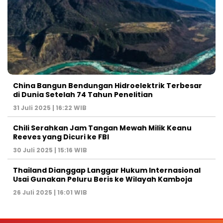
China Bangun Bendungan Hidroelektrik Terbesar
di Dunia Setelah 74 Tahun Penelitian
31 Juli 2025 | 16:22 WIB
Chili Serahkan Jam Tangan Mewah Milik Keanu
Reeves yang Dicuri ke FBI
30 Juli 2025 | 15:16 WIB
Thailand Dianggap Langgar Hukum Internasional
Usai Gunakan Peluru Beris ke Wilayah Kamboja
26 Juli 2025 | 16:01 WIB