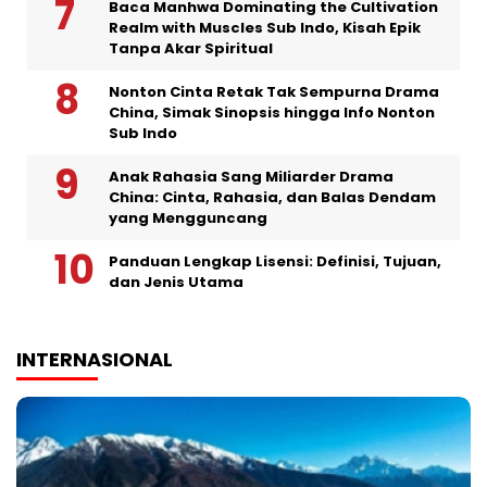
Baca Manhwa Dominating the Cultivation
Realm with Muscles Sub Indo, Kisah Epik
Tanpa Akar Spiritual
Nonton Cinta Retak Tak Sempurna Drama
China, Simak Sinopsis hingga Info Nonton
Sub Indo
Anak Rahasia Sang Miliarder Drama
China: Cinta, Rahasia, dan Balas Dendam
yang Mengguncang
Panduan Lengkap Lisensi: Definisi, Tujuan,
dan Jenis Utama
INTERNASIONAL