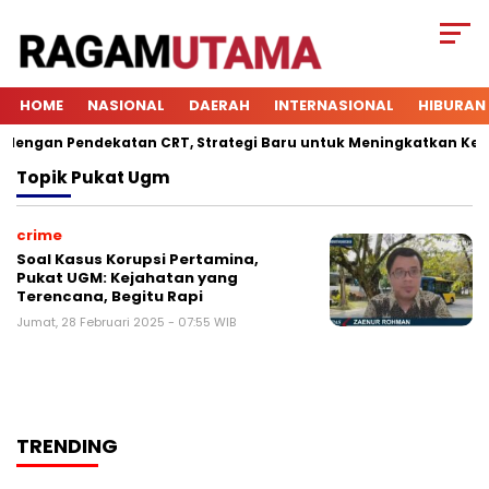
HOME
NASIONAL
DAERAH
INTERNASIONAL
HIBURAN
ngan Pendekatan CRT, Strategi Baru untuk Meningkatkan Keterli
Topik
Pukat Ugm
crime
Soal Kasus Korupsi Pertamina,
Pukat UGM: Kejahatan yang
Terencana, Begitu Rapi
Jumat, 28 Februari 2025 - 07:55 WIB
TRENDING