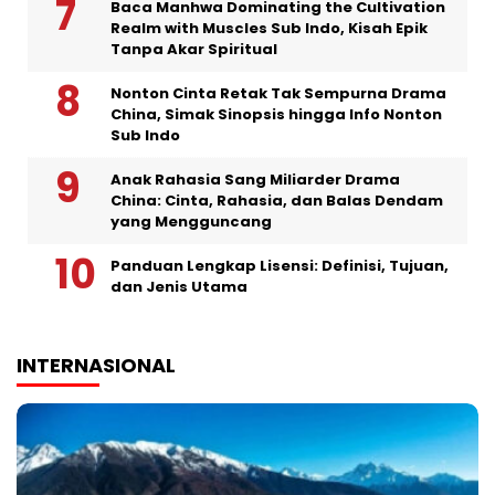
Baca Manhwa Dominating the Cultivation
Realm with Muscles Sub Indo, Kisah Epik
Tanpa Akar Spiritual
Nonton Cinta Retak Tak Sempurna Drama
China, Simak Sinopsis hingga Info Nonton
Sub Indo
Anak Rahasia Sang Miliarder Drama
China: Cinta, Rahasia, dan Balas Dendam
yang Mengguncang
Panduan Lengkap Lisensi: Definisi, Tujuan,
dan Jenis Utama
INTERNASIONAL