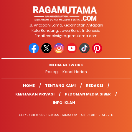
Jl. Antapani Lama, Kecamatan Antapani
Kota Bandung, Jawa Barat, Indonesia
Email
redaksi@ragamutama.com
MEDIA NETWORK
Posegi
Kanal Harian
HOME
TENTANG KAMI
REDAKSI
KEBIJAKAN PRIVASI
PEDOMAN MEDIA SIBER
INFO IKLAN
COPYRIGHT © 2026 RAGAMUTAMA.COM - ALL RIGHTS RESERVED