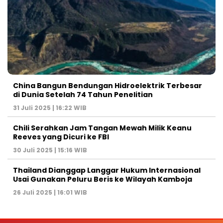
China Bangun Bendungan Hidroelektrik Terbesar
di Dunia Setelah 74 Tahun Penelitian
31 Juli 2025 | 16:22 WIB
Chili Serahkan Jam Tangan Mewah Milik Keanu
Reeves yang Dicuri ke FBI
30 Juli 2025 | 15:16 WIB
Thailand Dianggap Langgar Hukum Internasional
Usai Gunakan Peluru Beris ke Wilayah Kamboja
26 Juli 2025 | 16:01 WIB