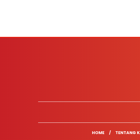
HOME
TENTANG K