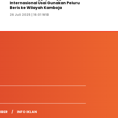
Internasional Usai Gunakan Peluru
Beris ke Wilayah Kamboja
26 Juli 2025 | 16:01 WIB
IBER
INFO IKLAN