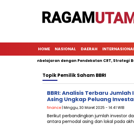
HOME
NASIONAL
DAERAH
INTERNASIONA
Mengenal Pembelajaran dengan Pendekatan CRT, Strategi Baru u
Topik
Pemilik Saham BBRI
BBRI: Analisis Terbaru Jumlah 
Asing Ungkap Peluang Investa
finance
| Minggu, 30 Maret 2025 - 14:41 WIB
Berikut perbandingkan jumlah investor d
antara pemodal asing dan lokal pada akhi