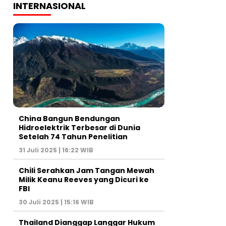
INTERNASIONAL
China Bangun Bendungan
Hidroelektrik Terbesar di Dunia
Setelah 74 Tahun Penelitian
31 Juli 2025 | 16:22 WIB
Chili Serahkan Jam Tangan Mewah
Milik Keanu Reeves yang Dicuri ke
FBI
30 Juli 2025 | 15:16 WIB
Thailand Dianggap Langgar Hukum