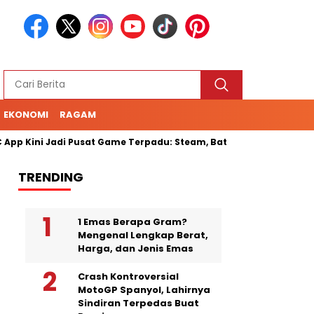
EKONOMI
RAGAM
 Kini Jadi Pusat Game Terpadu: Steam, Battle.net, hingga Cloud
TRENDING
1 Emas Berapa Gram?
Mengenal Lengkap Berat,
Harga, dan Jenis Emas
Crash Kontroversial
MotoGP Spanyol, Lahirnya
Sindiran Terpedas Buat