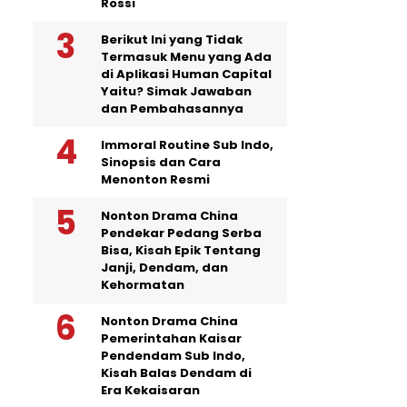
Rossi
Berikut Ini yang Tidak
Termasuk Menu yang Ada
di Aplikasi Human Capital
Yaitu? Simak Jawaban
dan Pembahasannya
Immoral Routine Sub Indo,
Sinopsis dan Cara
Menonton Resmi
Nonton Drama China
Pendekar Pedang Serba
Bisa, Kisah Epik Tentang
Janji, Dendam, dan
Kehormatan
Nonton Drama China
Pemerintahan Kaisar
Pendendam Sub Indo,
Kisah Balas Dendam di
Era Kekaisaran