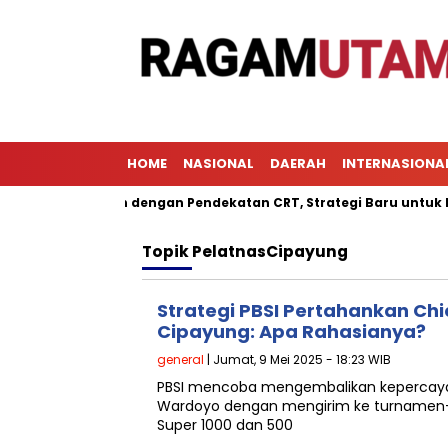
HOME
NASIONAL
DAERAH
INTERNASIONA
Pembelajaran dengan Pendekatan CRT, Strategi Baru untuk Menin
Topik
PelatnasCipayung
Strategi PBSI Pertahankan Chi
Cipayung: Apa Rahasianya?
general
| Jumat, 9 Mei 2025 - 18:23 WIB
PBSI mencoba mengembalikan kepercayaa
Wardoyo dengan mengirim ke turnamen
Super 1000 dan 500