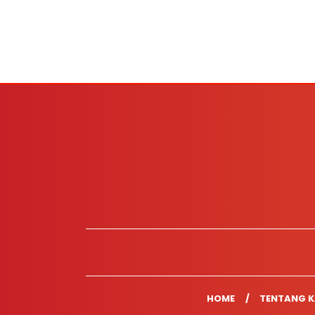
HOME
TENTANG K