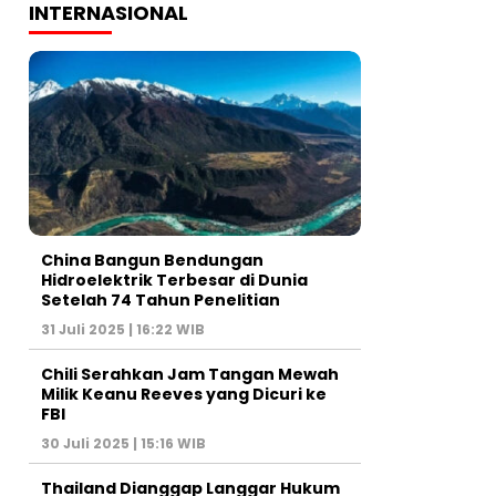
INTERNASIONAL
China Bangun Bendungan
Hidroelektrik Terbesar di Dunia
Setelah 74 Tahun Penelitian
31 Juli 2025 | 16:22 WIB
Chili Serahkan Jam Tangan Mewah
Milik Keanu Reeves yang Dicuri ke
FBI
30 Juli 2025 | 15:16 WIB
Thailand Dianggap Langgar Hukum