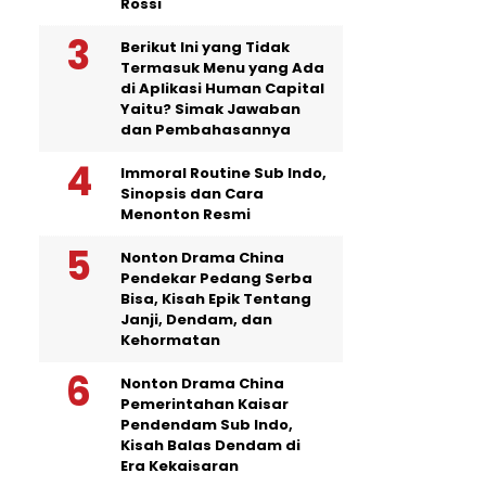
Rossi
Berikut Ini yang Tidak
Termasuk Menu yang Ada
di Aplikasi Human Capital
Yaitu? Simak Jawaban
dan Pembahasannya
Immoral Routine Sub Indo,
Sinopsis dan Cara
Menonton Resmi
Nonton Drama China
Pendekar Pedang Serba
Bisa, Kisah Epik Tentang
Janji, Dendam, dan
Kehormatan
Nonton Drama China
Pemerintahan Kaisar
Pendendam Sub Indo,
Kisah Balas Dendam di
Era Kekaisaran