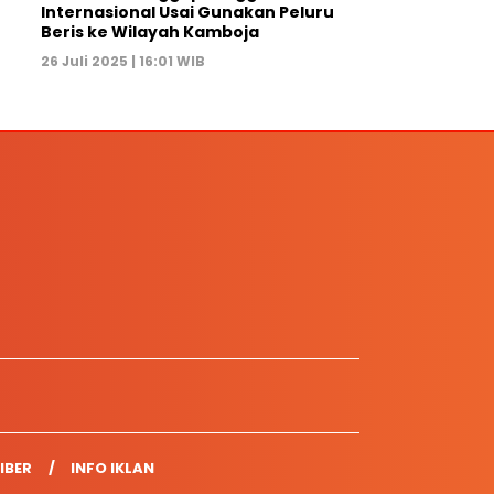
Internasional Usai Gunakan Peluru
Beris ke Wilayah Kamboja
26 Juli 2025 | 16:01 WIB
IBER
INFO IKLAN