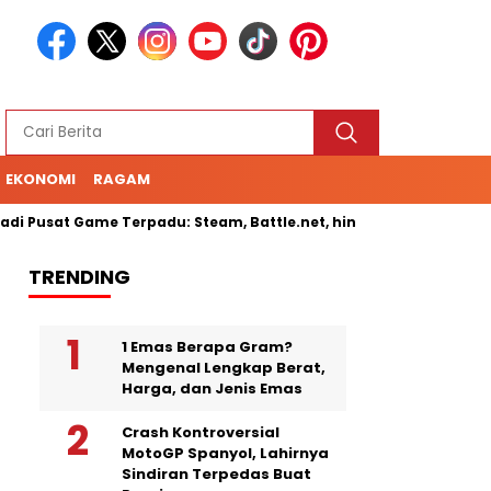
EKONOMI
RAGAM
 Pusat Game Terpadu: Steam, Battle.net, hingga Cloud Gaming
TRENDING
1 Emas Berapa Gram?
Mengenal Lengkap Berat,
Harga, dan Jenis Emas
Crash Kontroversial
MotoGP Spanyol, Lahirnya
Sindiran Terpedas Buat