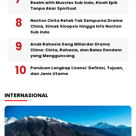
Realm with Muscles Sub Indo, Kisah Epik
Tanpa Akar Spiritual
Nonton Cinta Retak Tak Sempurna Drama
China, Simak Sinopsis hingga Info Nonton
Sub Indo
Anak Rahasia Sang Miliarder Drama
China: Cinta, Rahasia, dan Balas Dendam
yang Mengguncang
Panduan Lengkap Lisensi: Definisi, Tujuan,
dan Jenis Utama
INTERNASIONAL