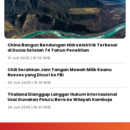
China Bangun Bendungan Hidroelektrik Terbesar
di Dunia Setelah 74 Tahun Penelitian
31 Juli 2025 | 16:22 WIB
Chili Serahkan Jam Tangan Mewah Milik Keanu
Reeves yang Dicuri ke FBI
30 Juli 2025 | 15:16 WIB
Thailand Dianggap Langgar Hukum Internasional
Usai Gunakan Peluru Beris ke Wilayah Kamboja
26 Juli 2025 | 16:01 WIB