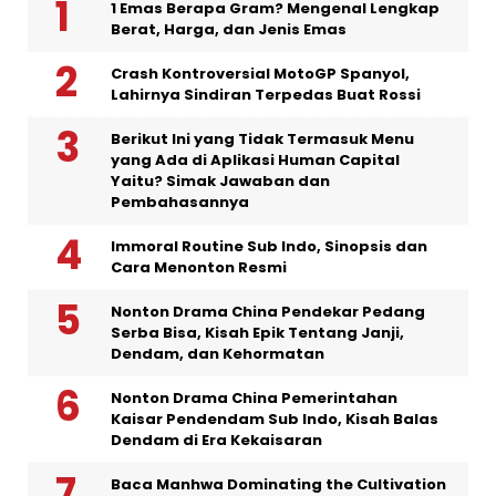
1 Emas Berapa Gram? Mengenal Lengkap
Berat, Harga, dan Jenis Emas
Crash Kontroversial MotoGP Spanyol,
Lahirnya Sindiran Terpedas Buat Rossi
Berikut Ini yang Tidak Termasuk Menu
yang Ada di Aplikasi Human Capital
Yaitu? Simak Jawaban dan
Pembahasannya
Immoral Routine Sub Indo, Sinopsis dan
Cara Menonton Resmi
Nonton Drama China Pendekar Pedang
Serba Bisa, Kisah Epik Tentang Janji,
Dendam, dan Kehormatan
Nonton Drama China Pemerintahan
Kaisar Pendendam Sub Indo, Kisah Balas
Dendam di Era Kekaisaran
Baca Manhwa Dominating the Cultivation