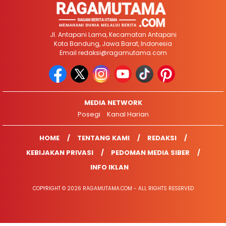
Jl. Antapani Lama, Kecamatan Antapani
Kota Bandung, Jawa Barat, Indonesia
Email
redaksi@ragamutama.com
MEDIA NETWORK
Posegi
Kanal Harian
HOME
TENTANG KAMI
REDAKSI
KEBIJAKAN PRIVASI
PEDOMAN MEDIA SIBER
INFO IKLAN
COPYRIGHT © 2026 RAGAMUTAMA.COM - ALL RIGHTS RESERVED