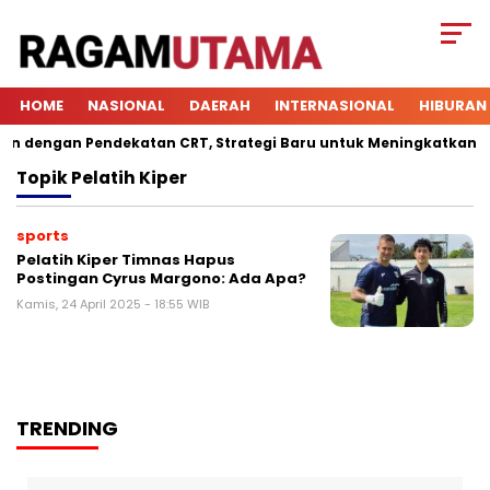
HOME
NASIONAL
DAERAH
INTERNASIONAL
HIBURAN
 dengan Pendekatan CRT, Strategi Baru untuk Meningkatkan Kete
Topik
Pelatih Kiper
sports
Pelatih Kiper Timnas Hapus
Postingan Cyrus Margono: Ada Apa?
Kamis, 24 April 2025 - 18:55 WIB
TRENDING