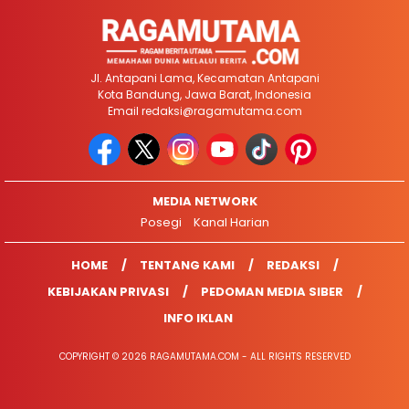
Jl. Antapani Lama, Kecamatan Antapani
Kota Bandung, Jawa Barat, Indonesia
Email
redaksi@ragamutama.com
MEDIA NETWORK
Posegi
Kanal Harian
HOME
TENTANG KAMI
REDAKSI
KEBIJAKAN PRIVASI
PEDOMAN MEDIA SIBER
INFO IKLAN
COPYRIGHT © 2026 RAGAMUTAMA.COM - ALL RIGHTS RESERVED