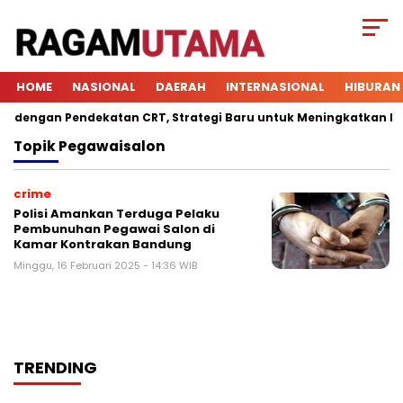
HOME
NASIONAL
DAERAH
INTERNASIONAL
HIBURAN
dengan Pendekatan CRT, Strategi Baru untuk Meningkatkan Keter
Topik
Pegawaisalon
crime
Polisi Amankan Terduga Pelaku
Pembunuhan Pegawai Salon di
Kamar Kontrakan Bandung
Minggu, 16 Februari 2025 - 14:36 WIB
TRENDING