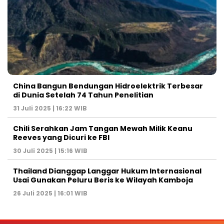
China Bangun Bendungan Hidroelektrik Terbesar
di Dunia Setelah 74 Tahun Penelitian
31 Juli 2025 | 16:22 WIB
Chili Serahkan Jam Tangan Mewah Milik Keanu
Reeves yang Dicuri ke FBI
30 Juli 2025 | 15:16 WIB
Thailand Dianggap Langgar Hukum Internasional
Usai Gunakan Peluru Beris ke Wilayah Kamboja
26 Juli 2025 | 16:01 WIB