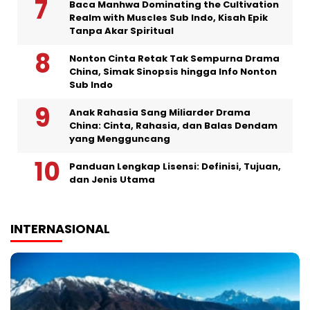
Baca Manhwa Dominating the Cultivation
Realm with Muscles Sub Indo, Kisah Epik
Tanpa Akar Spiritual
Nonton Cinta Retak Tak Sempurna Drama
China, Simak Sinopsis hingga Info Nonton
Sub Indo
Anak Rahasia Sang Miliarder Drama
China: Cinta, Rahasia, dan Balas Dendam
yang Mengguncang
Panduan Lengkap Lisensi: Definisi, Tujuan,
dan Jenis Utama
INTERNASIONAL