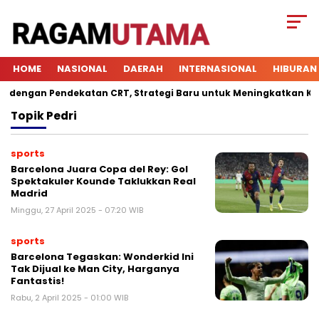
HOME
NASIONAL
DAERAH
INTERNASIONAL
HIBURAN
engan Pendekatan CRT, Strategi Baru untuk Meningkatkan Keterl
Topik
Pedri
sports
Barcelona Juara Copa del Rey: Gol
Spektakuler Kounde Taklukkan Real
Madrid
Minggu, 27 April 2025 - 07:20 WIB
sports
Barcelona Tegaskan: Wonderkid Ini
Tak Dijual ke Man City, Harganya
Fantastis!
Rabu, 2 April 2025 - 01:00 WIB