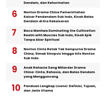
Dendam, dan Kehormatan
Nonton Drama China Pemerintahan
Kaisar Pendendam Sub Indo, Kisah Balas
Dendam di Era Kekaisaran
Baca Manhwa Dominating the Cultivation
Realm with Muscles Sub Indo, Kisah Epik
Tanpa Akar Spiritual
Nonton Cinta Retak Tak Sempurna Drama
China, Simak Sinopsis hingga Info Nonton
Sub Indo
Anak Rahasia Sang Miliarder Drama
China: Cinta, Rahasia, dan Balas Dendam
yang Mengguncang
Panduan Lengkap Lisensi: Definisi, Tujuan,
dan Jenis Utama