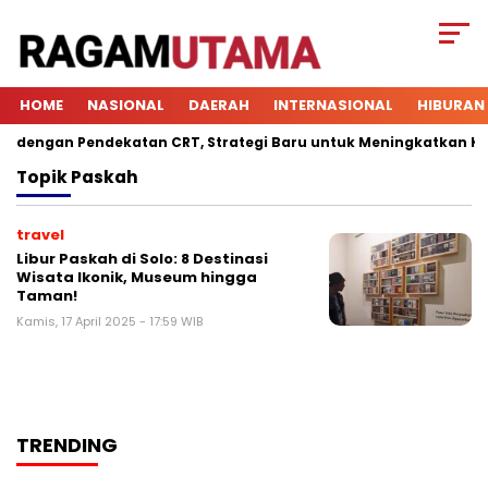
HOME
NASIONAL
DAERAH
INTERNASIONAL
HIBURAN
dengan Pendekatan CRT, Strategi Baru untuk Meningkatkan Keter
Topik
Paskah
travel
Libur Paskah di Solo: 8 Destinasi
Wisata Ikonik, Museum hingga
Taman!
Kamis, 17 April 2025 - 17:59 WIB
TRENDING