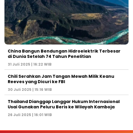
China Bangun Bendungan Hidroelektrik Terbesar
di Dunia Setelah 74 Tahun Penelitian
31 Juli 2025 | 16:22 WIB
Chili Serahkan Jam Tangan Mewah Milik Keanu
Reeves yang Dicuri ke FBI
30 Juli 2025 | 15:16 WIB
Thailand Dianggap Langgar Hukum Internasional
Usai Gunakan Peluru Beris ke Wilayah Kamboja
26 Juli 2025 | 16:01 WIB