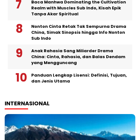
Baca Manhwa Dominating the Cultivation
Realm with Muscles Sub Indo, Kisah Epik
Tanpa Akar Spiritual
Nonton Cinta Retak Tak Sempurna Drama
China, Simak Sinopsis hingga Info Nonton
Sub Indo
Anak Rahasia Sang Miliarder Drama
China: Cinta, Rahasia, dan Balas Dendam
yang Mengguncang
Panduan Lengkap Lisensi: Definisi, Tujuan,
dan Jenis Utama
INTERNASIONAL