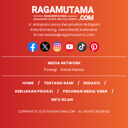
Jl. Antapani Lama, Kecamatan Antapani
Kota Bandung, Jawa Barat, Indonesia
Email
redaksi@ragamutama.com
MEDIA NETWORK
Posegi
Kanal Harian
HOME
TENTANG KAMI
REDAKSI
KEBIJAKAN PRIVASI
PEDOMAN MEDIA SIBER
INFO IKLAN
COPYRIGHT © 2026 RAGAMUTAMA.COM - ALL RIGHTS RESERVED