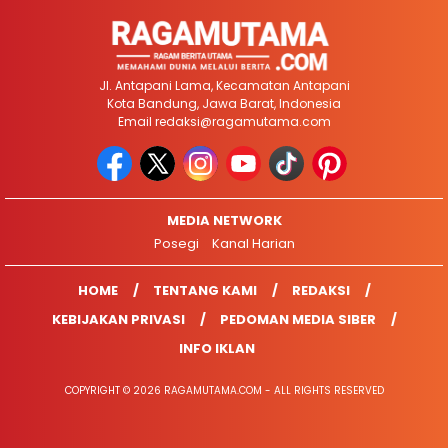
Jl. Antapani Lama, Kecamatan Antapani
Kota Bandung, Jawa Barat, Indonesia
Email
redaksi@ragamutama.com
MEDIA NETWORK
Posegi
Kanal Harian
HOME
TENTANG KAMI
REDAKSI
KEBIJAKAN PRIVASI
PEDOMAN MEDIA SIBER
INFO IKLAN
COPYRIGHT © 2026 RAGAMUTAMA.COM - ALL RIGHTS RESERVED