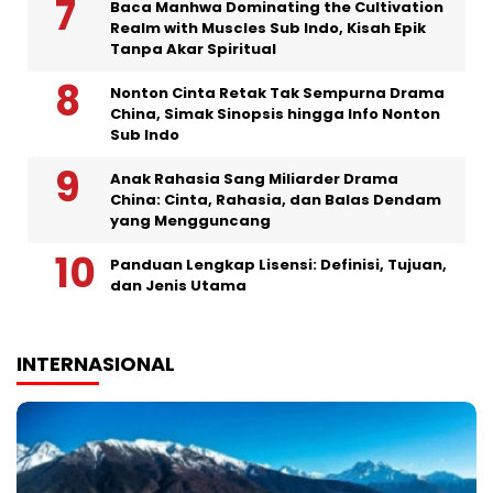
Baca Manhwa Dominating the Cultivation
Realm with Muscles Sub Indo, Kisah Epik
Tanpa Akar Spiritual
Nonton Cinta Retak Tak Sempurna Drama
China, Simak Sinopsis hingga Info Nonton
Sub Indo
Anak Rahasia Sang Miliarder Drama
China: Cinta, Rahasia, dan Balas Dendam
yang Mengguncang
Panduan Lengkap Lisensi: Definisi, Tujuan,
dan Jenis Utama
INTERNASIONAL