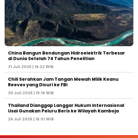
China Bangun Bendungan Hidroelektrik Terbesar
di Dunia Setelah 74 Tahun Penelitian
31 Juli 2025 | 16:22 WIB
Chili Serahkan Jam Tangan Mewah Milik Keanu
Reeves yang Dicuri ke FBI
30 Juli 2025 | 15:16 WIB
Thailand Dianggap Langgar Hukum Internasional
Usai Gunakan Peluru Beris ke Wilayah Kamboja
26 Juli 2025 | 16:01 WIB