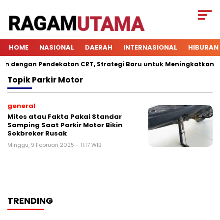
HOME
NASIONAL
DAERAH
INTERNASIONAL
HIBURAN
 dengan Pendekatan CRT, Strategi Baru untuk Meningkatkan Kete
Topik
Parkir Motor
general
Mitos atau Fakta Pakai Standar
Samping Saat Parkir Motor Bikin
Sokbreker Rusak
Minggu, 9 Februari 2025 - 11:17 WIB
TRENDING