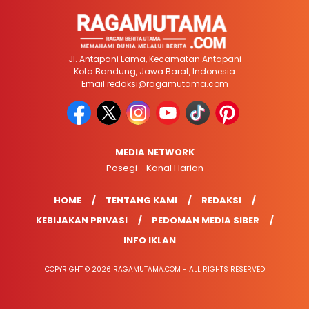
Jl. Antapani Lama, Kecamatan Antapani
Kota Bandung, Jawa Barat, Indonesia
Email
redaksi@ragamutama.com
MEDIA NETWORK
Posegi
Kanal Harian
HOME
TENTANG KAMI
REDAKSI
KEBIJAKAN PRIVASI
PEDOMAN MEDIA SIBER
INFO IKLAN
COPYRIGHT © 2026 RAGAMUTAMA.COM - ALL RIGHTS RESERVED