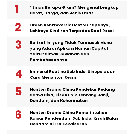
1 Emas Berapa Gram? Mengenal Lengkap
Berat, Harga, dan Jenis Emas
Crash Kontroversial MotoGP Spanyol,
Lahirnya Sindiran Terpedas Buat Rossi
Berikut Ini yang Tidak Termasuk Menu
yang Ada di Aplikasi Human Capital
Yaitu? Simak Jawaban dan
Pembahasannya
Immoral Routine Sub Indo, Sinopsis dan
Cara Menonton Resmi
Nonton Drama China Pendekar Pedang
Serba Bisa, Kisah Epik Tentang Janji,
Dendam, dan Kehormatan
Nonton Drama China Pemerintahan
Kaisar Pendendam Sub Indo, Kisah Balas
Dendam di Era Kekaisaran