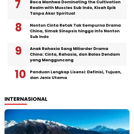
Baca Manhwa Dominating the Cultivation
Realm with Muscles Sub Indo, Kisah Epik
Tanpa Akar Spiritual
Nonton Cinta Retak Tak Sempurna Drama
China, Simak Sinopsis hingga Info Nonton
Sub Indo
Anak Rahasia Sang Miliarder Drama
China: Cinta, Rahasia, dan Balas Dendam
yang Mengguncang
Panduan Lengkap Lisensi: Definisi, Tujuan,
dan Jenis Utama
INTERNASIONAL