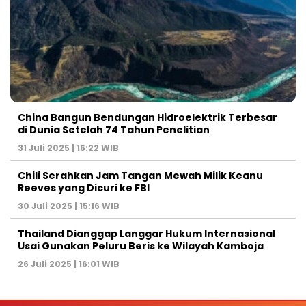
China Bangun Bendungan Hidroelektrik Terbesar
di Dunia Setelah 74 Tahun Penelitian
31 Juli 2025 | 16:22 WIB
Chili Serahkan Jam Tangan Mewah Milik Keanu
Reeves yang Dicuri ke FBI
30 Juli 2025 | 15:16 WIB
Thailand Dianggap Langgar Hukum Internasional
Usai Gunakan Peluru Beris ke Wilayah Kamboja
26 Juli 2025 | 16:01 WIB