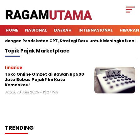
HOME
NASIONAL
DAERAH
INTERNASIONAL
HIBURAN
dengan Pendekatan CRT, Strategi Baru untuk Meningkatkan Keter
Topik
Pajak Marketplace
finance
Toko Online Omzet di Bawah Rp500
Juta Bebas Pajak? Ini Kata
Kemenkeu!
Sabtu, 28 Juni 2025 - 19:27 WIB
TRENDING