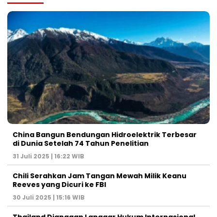
China Bangun Bendungan Hidroelektrik Terbesar
di Dunia Setelah 74 Tahun Penelitian
31 Juli 2025 | 16:22 WIB
Chili Serahkan Jam Tangan Mewah Milik Keanu
Reeves yang Dicuri ke FBI
30 Juli 2025 | 15:16 WIB
Thailand Dianggap Langgar Hukum Internasional