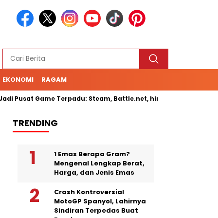
EKONOMI
RAGAM
i Pusat Game Terpadu: Steam, Battle.net, hingga Cloud Gaming
TRENDING
1 Emas Berapa Gram?
Mengenal Lengkap Berat,
Harga, dan Jenis Emas
Crash Kontroversial
MotoGP Spanyol, Lahirnya
Sindiran Terpedas Buat