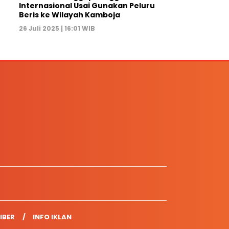
Internasional Usai Gunakan Peluru
Beris ke Wilayah Kamboja
26 Juli 2025 | 16:01 WIB
IBER
INFO IKLAN