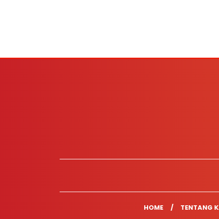
HOME
TENTANG K