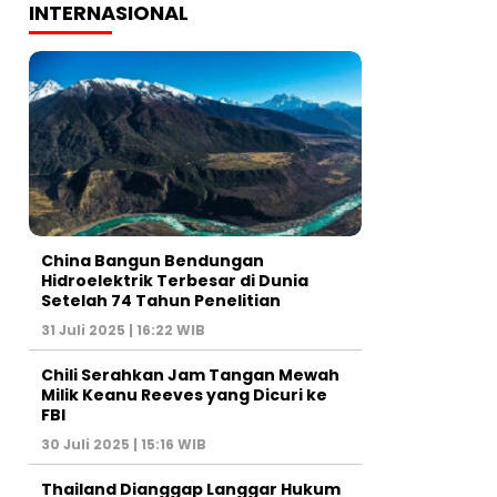
INTERNASIONAL
China Bangun Bendungan
Hidroelektrik Terbesar di Dunia
Setelah 74 Tahun Penelitian
31 Juli 2025 | 16:22 WIB
Chili Serahkan Jam Tangan Mewah
Milik Keanu Reeves yang Dicuri ke
FBI
30 Juli 2025 | 15:16 WIB
Thailand Dianggap Langgar Hukum