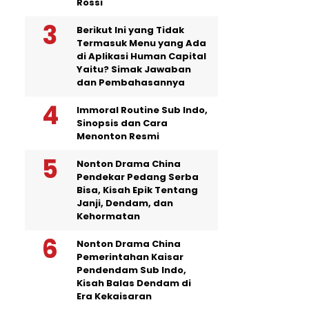
Rossi
Berikut Ini yang Tidak
Termasuk Menu yang Ada
di Aplikasi Human Capital
Yaitu? Simak Jawaban
dan Pembahasannya
Immoral Routine Sub Indo,
Sinopsis dan Cara
Menonton Resmi
Nonton Drama China
Pendekar Pedang Serba
Bisa, Kisah Epik Tentang
Janji, Dendam, dan
Kehormatan
Nonton Drama China
Pemerintahan Kaisar
Pendendam Sub Indo,
Kisah Balas Dendam di
Era Kekaisaran