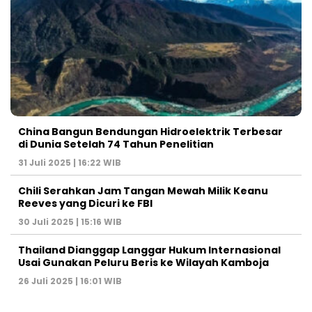
China Bangun Bendungan Hidroelektrik Terbesar
di Dunia Setelah 74 Tahun Penelitian
31 Juli 2025 | 16:22 WIB
Chili Serahkan Jam Tangan Mewah Milik Keanu
Reeves yang Dicuri ke FBI
30 Juli 2025 | 15:16 WIB
Thailand Dianggap Langgar Hukum Internasional
Usai Gunakan Peluru Beris ke Wilayah Kamboja
26 Juli 2025 | 16:01 WIB