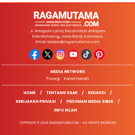
Jl. Antapani Lama, Kecamatan Antapani
Kota Bandung, Jawa Barat, Indonesia
Email
redaksi@ragamutama.com
MEDIA NETWORK
Posegi
Kanal Harian
HOME
TENTANG KAMI
REDAKSI
KEBIJAKAN PRIVASI
PEDOMAN MEDIA SIBER
INFO IKLAN
COPYRIGHT © 2026 RAGAMUTAMA.COM - ALL RIGHTS RESERVED