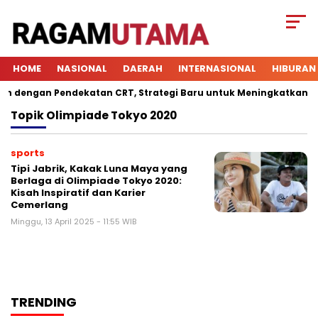
HOME
NASIONAL
DAERAH
INTERNASIONAL
HIBURAN
dengan Pendekatan CRT, Strategi Baru untuk Meningkatkan Keter
Topik
Olimpiade Tokyo 2020
sports
Tipi Jabrik, Kakak Luna Maya yang
Berlaga di Olimpiade Tokyo 2020:
Kisah Inspiratif dan Karier
Cemerlang
Minggu, 13 April 2025 - 11:55 WIB
TRENDING