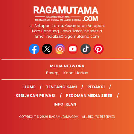
Jl. Antapani Lama, Kecamatan Antapani
Kota Bandung, Jawa Barat, Indonesia
Email
redaksi@ragamutama.com
MEDIA NETWORK
Posegi
Kanal Harian
HOME
TENTANG KAMI
REDAKSI
KEBIJAKAN PRIVASI
PEDOMAN MEDIA SIBER
INFO IKLAN
COPYRIGHT © 2026 RAGAMUTAMA.COM - ALL RIGHTS RESERVED