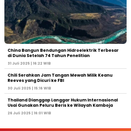
China Bangun Bendungan Hidroelektrik Terbesar
di Dunia Setelah 74 Tahun Penelitian
31 Juli 2025 | 16:22 WIB
Chili Serahkan Jam Tangan Mewah Milik Keanu
Reeves yang Dicuri ke FBI
30 Juli 2025 | 15:16 WIB
Thailand Dianggap Langgar Hukum Internasional
Usai Gunakan Peluru Beris ke Wilayah Kamboja
26 Juli 2025 | 16:01 WIB