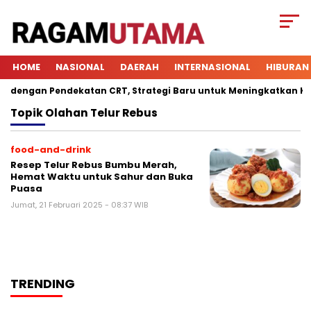
HOME
NASIONAL
DAERAH
INTERNASIONAL
HIBURAN
dengan Pendekatan CRT, Strategi Baru untuk Meningkatkan Keter
Topik
Olahan Telur Rebus
food-and-drink
Resep Telur Rebus Bumbu Merah,
Hemat Waktu untuk Sahur dan Buka
Puasa
Jumat, 21 Februari 2025 - 08:37 WIB
TRENDING