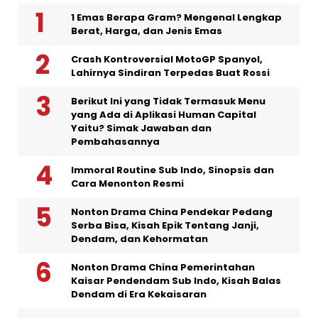
1 Emas Berapa Gram? Mengenal Lengkap
Berat, Harga, dan Jenis Emas
Crash Kontroversial MotoGP Spanyol,
Lahirnya Sindiran Terpedas Buat Rossi
Berikut Ini yang Tidak Termasuk Menu
yang Ada di Aplikasi Human Capital
Yaitu? Simak Jawaban dan
Pembahasannya
Immoral Routine Sub Indo, Sinopsis dan
Cara Menonton Resmi
Nonton Drama China Pendekar Pedang
Serba Bisa, Kisah Epik Tentang Janji,
Dendam, dan Kehormatan
Nonton Drama China Pemerintahan
Kaisar Pendendam Sub Indo, Kisah Balas
Dendam di Era Kekaisaran