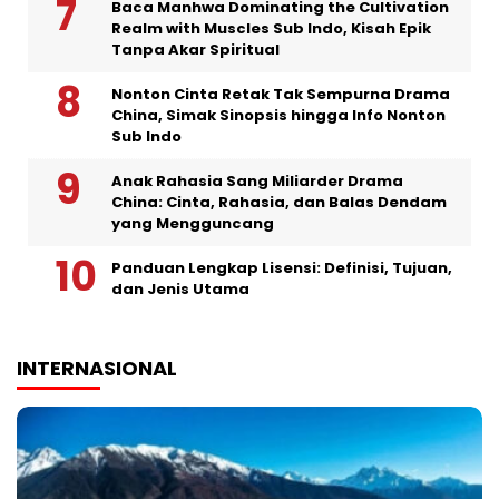
Baca Manhwa Dominating the Cultivation
Realm with Muscles Sub Indo, Kisah Epik
Tanpa Akar Spiritual
Nonton Cinta Retak Tak Sempurna Drama
China, Simak Sinopsis hingga Info Nonton
Sub Indo
Anak Rahasia Sang Miliarder Drama
China: Cinta, Rahasia, dan Balas Dendam
yang Mengguncang
Panduan Lengkap Lisensi: Definisi, Tujuan,
dan Jenis Utama
INTERNASIONAL