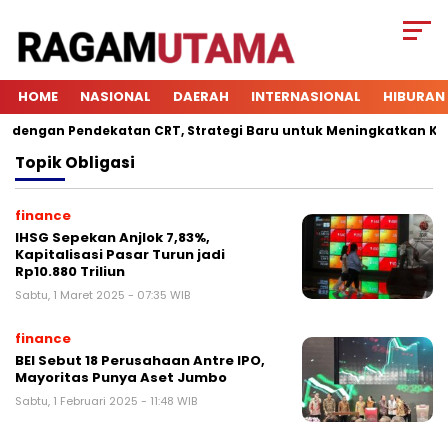
HOME
NASIONAL
DAERAH
INTERNASIONAL
HIBURAN
engan Pendekatan CRT, Strategi Baru untuk Meningkatkan Keterl
Topik
Obligasi
finance
IHSG Sepekan Anjlok 7,83%,
Kapitalisasi Pasar Turun jadi
Rp10.880 Triliun
Sabtu, 1 Maret 2025 - 07:35 WIB
finance
BEI Sebut 18 Perusahaan Antre IPO,
Mayoritas Punya Aset Jumbo
Sabtu, 1 Februari 2025 - 11:48 WIB