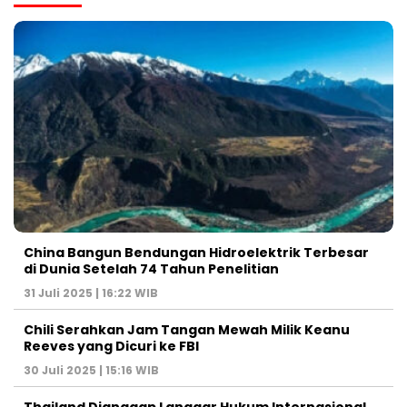
China Bangun Bendungan Hidroelektrik Terbesar
di Dunia Setelah 74 Tahun Penelitian
31 Juli 2025 | 16:22 WIB
Chili Serahkan Jam Tangan Mewah Milik Keanu
Reeves yang Dicuri ke FBI
30 Juli 2025 | 15:16 WIB
Thailand Dianggap Langgar Hukum Internasional