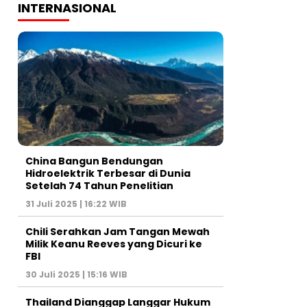
INTERNASIONAL
China Bangun Bendungan
Hidroelektrik Terbesar di Dunia
Setelah 74 Tahun Penelitian
31 Juli 2025 | 16:22 WIB
Chili Serahkan Jam Tangan Mewah
Milik Keanu Reeves yang Dicuri ke
FBI
30 Juli 2025 | 15:16 WIB
Thailand Dianggap Langgar Hukum