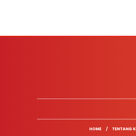
HOME
TENTANG K