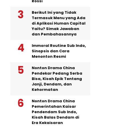
Rossi
Berikut Ini yang Tidak
Termasuk Menu yang Ada
di Aplikasi Human Capital
Yaitu? Simak Jawaban
dan Pembahasannya
Immoral Routine Sub Indo,
Sinopsis dan Cara
Menonton Resmi
Nonton Drama China
Pendekar Pedang Serba
Bisa, Kisah Epik Tentang
Janji, Dendam, dan
Kehormatan
Nonton Drama China
Pemerintahan Kaisar
Pendendam Sub Indo,
Kisah Balas Dendam di
Era Kekaisaran