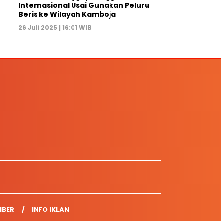
Internasional Usai Gunakan Peluru
Beris ke Wilayah Kamboja
26 Juli 2025 | 16:01 WIB
IBER
INFO IKLAN