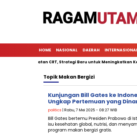
HOME
NASIONAL
DAERAH
INTERNASIONA
ngan Pendekatan CRT, Strategi Baru untuk Meningkatkan Keterli
Topik
Makan Bergizi
Kunjungan Bill Gates ke Indone
Ungkap Pertemuan yang Dina
politics
| Rabu, 7 Mei 2025 - 08:27 WIB
Bill Gates bertemu Presiden Prabowo di 
isu kesehatan global, nutrisi, dan meny
program makan bergizi gratis.