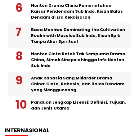
Nonton Drama China Pemerintahan
Kaisar Pendendam Sub Indo, Kisah Balas
Dendam di Era Kekaisaran
Baca Manhwa Dominating the Cultivation
Realm with Muscles Sub Indo, Kisah Epik
Tanpa Akar Spiritual
Nonton Cinta Retak Tak Sempurna Drama
China, Simak Sinopsis hingga Info Nonton
Sub Indo
Anak Rahasia Sang Miliarder Drama
China: Cinta, Rahasia, dan Balas Dendam
yang Mengguncang
Panduan Lengkap Lisensi: Definisi, Tujuan,
dan Jenis Utama
INTERNASIONAL