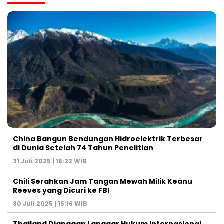
China Bangun Bendungan Hidroelektrik Terbesar
di Dunia Setelah 74 Tahun Penelitian
31 Juli 2025 | 16:22 WIB
Chili Serahkan Jam Tangan Mewah Milik Keanu
Reeves yang Dicuri ke FBI
30 Juli 2025 | 15:16 WIB
Thailand Dianggap Langgar Hukum Internasional