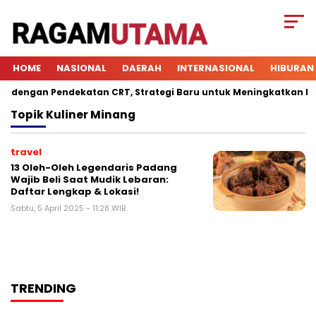
HOME
NASIONAL
DAERAH
INTERNASIONAL
HIBURAN
dengan Pendekatan CRT, Strategi Baru untuk Meningkatkan Keter
Topik
Kuliner Minang
travel
13 Oleh-Oleh Legendaris Padang
Wajib Beli Saat Mudik Lebaran:
Daftar Lengkap & Lokasi!
Sabtu, 5 April 2025 - 11:28 WIB
TRENDING