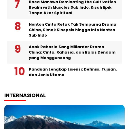
Baca Manhwa Dominating the Cultivation
Realm with Muscles Sub Indo, Kisah Epik
Tanpa Akar Spiritual
Nonton Cinta Retak Tak Sempurna Drama
China, Simak Sinopsis hingga Info Nonton
Sub Indo
Anak Rahasia Sang Miliarder Drama
China: Cinta, Rahasia, dan Balas Dendam
yang Mengguncang
Panduan Lengkap Lisensi: Definisi, Tujuan,
dan Jenis Utama
INTERNASIONAL