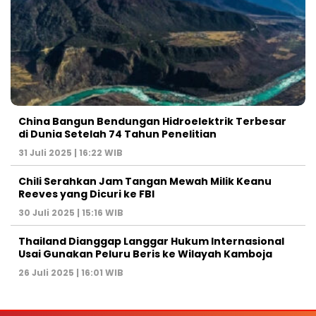
China Bangun Bendungan Hidroelektrik Terbesar
di Dunia Setelah 74 Tahun Penelitian
31 Juli 2025 | 16:22 WIB
Chili Serahkan Jam Tangan Mewah Milik Keanu
Reeves yang Dicuri ke FBI
30 Juli 2025 | 15:16 WIB
Thailand Dianggap Langgar Hukum Internasional
Usai Gunakan Peluru Beris ke Wilayah Kamboja
26 Juli 2025 | 16:01 WIB