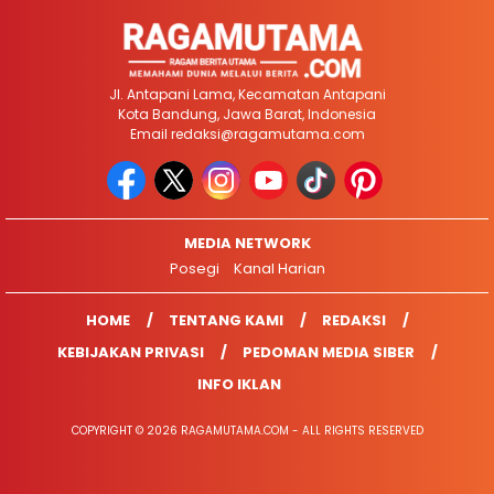
Jl. Antapani Lama, Kecamatan Antapani
Kota Bandung, Jawa Barat, Indonesia
Email
redaksi@ragamutama.com
MEDIA NETWORK
Posegi
Kanal Harian
HOME
TENTANG KAMI
REDAKSI
KEBIJAKAN PRIVASI
PEDOMAN MEDIA SIBER
INFO IKLAN
COPYRIGHT © 2026 RAGAMUTAMA.COM - ALL RIGHTS RESERVED