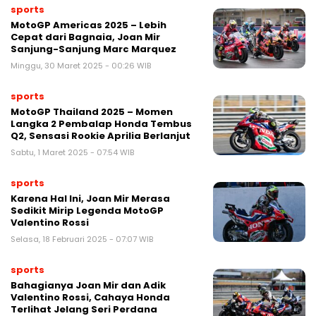
sports
MotoGP Americas 2025 – Lebih
Cepat dari Bagnaia, Joan Mir
Sanjung-Sanjung Marc Marquez
Minggu, 30 Maret 2025 - 00:26 WIB
sports
MotoGP Thailand 2025 – Momen
Langka 2 Pembalap Honda Tembus
Q2, Sensasi Rookie Aprilia Berlanjut
Sabtu, 1 Maret 2025 - 07:54 WIB
sports
Karena Hal Ini, Joan Mir Merasa
Sedikit Mirip Legenda MotoGP
Valentino Rossi
Selasa, 18 Februari 2025 - 07:07 WIB
sports
Bahagianya Joan Mir dan Adik
Valentino Rossi, Cahaya Honda
Terlihat Jelang Seri Perdana