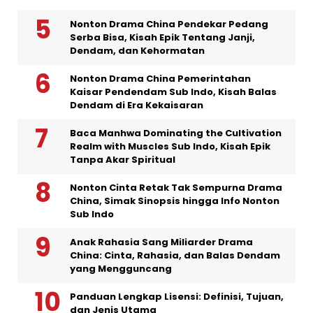
Nonton Drama China Pendekar Pedang
Serba Bisa, Kisah Epik Tentang Janji,
Dendam, dan Kehormatan
Nonton Drama China Pemerintahan
Kaisar Pendendam Sub Indo, Kisah Balas
Dendam di Era Kekaisaran
Baca Manhwa Dominating the Cultivation
Realm with Muscles Sub Indo, Kisah Epik
Tanpa Akar Spiritual
Nonton Cinta Retak Tak Sempurna Drama
China, Simak Sinopsis hingga Info Nonton
Sub Indo
Anak Rahasia Sang Miliarder Drama
China: Cinta, Rahasia, dan Balas Dendam
yang Mengguncang
Panduan Lengkap Lisensi: Definisi, Tujuan,
dan Jenis Utama