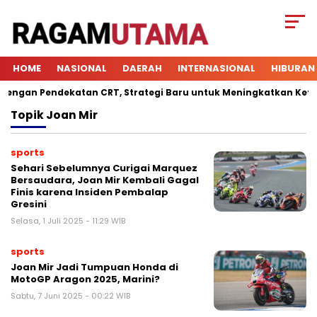
HOME
NASIONAL
DAERAH
INTERNASIONAL
HIBURAN
gan Pendekatan CRT, Strategi Baru untuk Meningkatkan Keterlib
Topik
Joan Mir
sports
Sehari Sebelumnya Curigai Marquez
Bersaudara, Joan Mir Kembali Gagal
Finis karena Insiden Pembalap
Gresini
Selasa, 1 Juli 2025 - 11:29 WIB
sports
Joan Mir Jadi Tumpuan Honda di
MotoGP Aragon 2025, Marini?
Sabtu, 7 Juni 2025 - 00:22 WIB