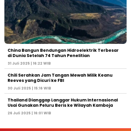
China Bangun Bendungan Hidroelektrik Terbesar
di Dunia Setelah 74 Tahun Penelitian
31 Juli 2025 | 16:22 WIB
Chili Serahkan Jam Tangan Mewah Milik Keanu
Reeves yang Dicuri ke FBI
30 Juli 2025 | 15:16 WIB
Thailand Dianggap Langgar Hukum Internasional
Usai Gunakan Peluru Beris ke Wilayah Kamboja
26 Juli 2025 | 16:01 WIB