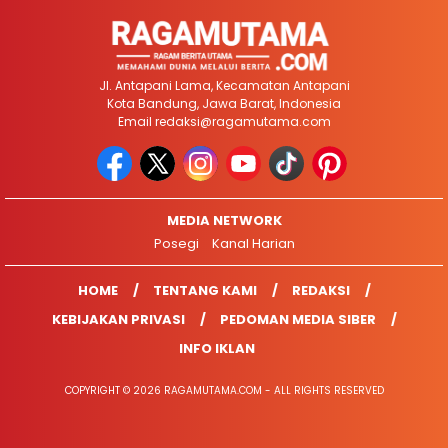
Jl. Antapani Lama, Kecamatan Antapani
Kota Bandung, Jawa Barat, Indonesia
Email
redaksi@ragamutama.com
MEDIA NETWORK
Posegi
Kanal Harian
HOME
TENTANG KAMI
REDAKSI
KEBIJAKAN PRIVASI
PEDOMAN MEDIA SIBER
INFO IKLAN
COPYRIGHT © 2026 RAGAMUTAMA.COM - ALL RIGHTS RESERVED