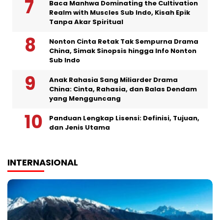
Baca Manhwa Dominating the Cultivation
Realm with Muscles Sub Indo, Kisah Epik
Tanpa Akar Spiritual
Nonton Cinta Retak Tak Sempurna Drama
China, Simak Sinopsis hingga Info Nonton
Sub Indo
Anak Rahasia Sang Miliarder Drama
China: Cinta, Rahasia, dan Balas Dendam
yang Mengguncang
Panduan Lengkap Lisensi: Definisi, Tujuan,
dan Jenis Utama
INTERNASIONAL