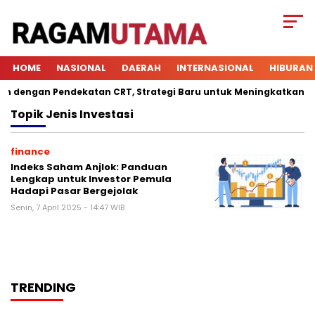
HOME
NASIONAL
DAERAH
INTERNASIONAL
HIBURAN
dengan Pendekatan CRT, Strategi Baru untuk Meningkatkan Keter
Topik
Jenis Investasi
finance
Indeks Saham Anjlok: Panduan
Lengkap untuk Investor Pemula
Hadapi Pasar Bergejolak
Senin, 7 April 2025 - 14:47 WIB
TRENDING